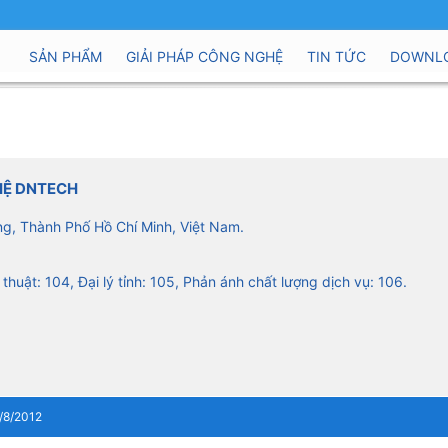
SẢN PHẨM
GIẢI PHÁP CÔNG NGHỆ
TIN TỨC
DOWNL
HỆ DNTECH
ng, Thành Phố Hồ Chí Minh, Việt Nam.
 thuật: 104, Đại lý tỉnh: 105, Phản ánh chất lượng dịch vụ: 106.
/8/2012