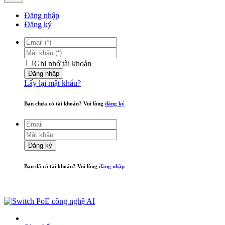
Đăng nhập
Đăng ký
Ghi nhớ tài khoản
Đăng nhập
Lấy lại mật khẩu?
Bạn chưa có tài khoản? Vui lòng
đăng ký
Đăng ký
Bạn đã có tài khoản? Vui lòng
đăng nhập