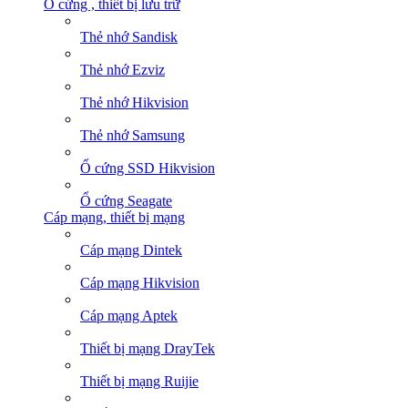
Ổ cứng , thiết bị lưu trữ
Thẻ nhớ Sandisk
Thẻ nhớ Ezviz
Thẻ nhớ Hikvision
Thẻ nhớ Samsung
Ổ cứng SSD Hikvision
Ổ cứng Seagate
Cáp mạng, thiết bị mạng
Cáp mạng Dintek
Cáp mạng Hikvision
Cáp mạng Aptek
Thiết bị mạng DrayTek
Thiết bị mạng Ruijie