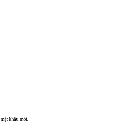
t mật khẩu mới.