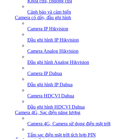
Khoá cửa, chuông cửa
Cảnh báo và cảm biến
Camera có dây, đầu ghi hình
Camera IP Hikvision
Đầu ghi hình IP Hikvision
Camera Analog Hikvision
Đầu ghi hình Analog Hikvision
Camera IP Dahua
Đầu ghi hình IP Dahua
Camera HDCVI Dahua
Đầu ghi hình HDCVI Dahua
Camera 4G, Sạc điện năng lượng
Camera 4G, Camera sử dụng điện mặt trời
Tấm sạc điện mặt trời tích hợp PIN