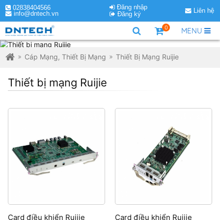
Đăng nhập
02838404566
Liên hệ
info@dntech.vn
Đăng ký
0
MENU
Cáp Mạng, Thiết Bị Mạng
Thiết Bị Mạng Ruijie
Thiết bị mạng Ruijie
Card điều khiển Ruijie
Card điều khiển Ruijie