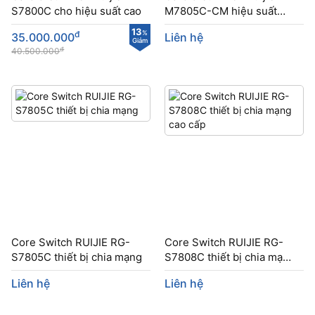
S7800C cho hiệu suất cao
M7805C-CM hiệu suất
cao
13
đ
%
35.000.000
Liên hệ
Giảm
đ
40.500.000
Core Switch RUIJIE RG-
Core Switch RUIJIE RG-
S7805C thiết bị chia mạng
S7808C thiết bị chia mạng
cao cấp
Liên hệ
Liên hệ