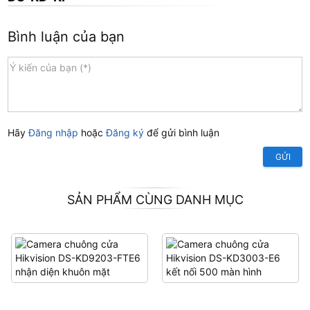
Bình luận của bạn
Hãy
Đăng nhập
hoặc
Đăng ký
để gửi bình luận
GỬI
SẢN PHẨM CÙNG DANH MỤC