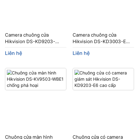
Camera chuông cửa
Camera chuông cửa
Hikvision DS-KD9203-
Hikvision DS-KD3003-E6
FTE6 nhận diện khuôn
kết nối 500 màn hình
Liên hệ
Liên hệ
mặt
Chuông cửa màn hình
Chuông cửa có camera