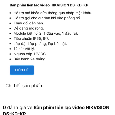
Bàn phím liên lạc video HIKVISION DS-KD-KP
Hỗ trợ mở khóa cửa thông qua nhập mật khẩu.
Hỗ trợ gọi cho cư dân khi vào phòng số.
Thay đổi đèn nền.
Dễ dàng mở rộng.
Module kết nối 2 (1 đầu vào, 1 đầu ra).
Tiêu chuẩn IP65, IK7.
Lắp đặt Lắp phẳng, lắp bề mặt.
12 nút vật lý.
Nguồn cấp 12V DC.
Bảo hành 24 tháng.
LIÊN HỆ
Chi tiết sản phẩm
0
đánh giá về
Bàn phím liên lạc video HIKVISION
DS-KD-KP