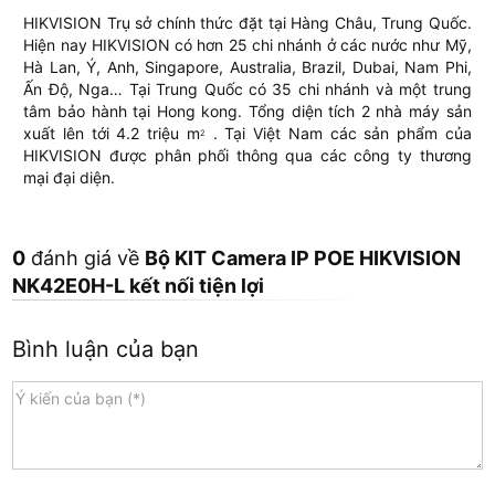
HIKVISION Trụ sở chính thức đặt tại Hàng Châu, Trung Quốc.
Hiện nay HIKVISION có hơn 25 chi nhánh ở các nước như Mỹ,
Hà Lan, Ý, Anh, Singapore, Australia, Brazil, Dubai, Nam Phi,
Ấn Độ, Nga… Tại Trung Quốc có 35 chi nhánh và một trung
tâm bảo hành tại Hong kong. Tổng diện tích 2 nhà máy sản
xuất lên tới 4.2 triệu m
. Tại Việt Nam các sản phẩm của
2
HIKVISION được phân phối thông qua các công ty thương
mại đại diện.
0
đánh giá về
Bộ KIT Camera IP POE HIKVISION
NK42E0H-L kết nối tiện lợi
Bình luận của bạn