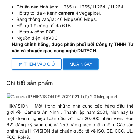
Chuẩn nén hình ảnh: H.265+/ H.265/ H.264+/ H.264.
Hỗ trợ tối đa 4 kênh
camera
4Megapixel.
Băng thông vào/ra: 40 Mbps/60 Mbps.
Hỗ trợ 1 ổ cứng tối đa 6TB.
Hỗ trợ 4 cổng POE.
Nguồn điện: 48VDC.
Hàng chính hãng, được phân phối bởi Công ty TNHH Tư
vấn và chuyển giao công nghệ DNTECH.
THÊM VÀO GIỎ
MUA NGAY
Chi tiết sản phẩm
HIKVISION - Một trong những nhà cung cấp hàng đầu thế
giới về
Camera An Ninh
. Thành lập năm 2001, hiện nay là
một doanh nghiệp toàn cầu với hơn 20.000 nhân viên. Hơn
621 đăng ký sáng chế và 259 bản quyền phần mềm. Các sản
phẩm của HIKVISION đạt chuẩn quốc tế về ISO, CE, CCC, UL,
FCC, RoHS…