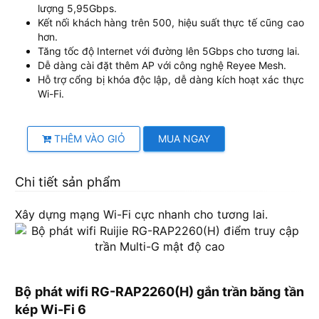
lượng 5,95Gbps.
Kết nối khách hàng trên 500, hiệu suất thực tế cũng cao
hơn.
Tăng tốc độ Internet với đường lên 5Gbps cho tương lai.
Dễ dàng cài đặt thêm AP với công nghệ Reyee Mesh.
Hỗ trợ cổng bị khóa độc lập, dễ dàng kích hoạt xác thực
Wi-Fi.
THÊM VÀO GIỎ
MUA NGAY
Chi tiết sản phẩm
Xây dựng mạng Wi-Fi cực nhanh cho tương lai.
Bộ phát wifi RG-RAP2260(H) gắn trần băng tần
kép Wi-Fi 6