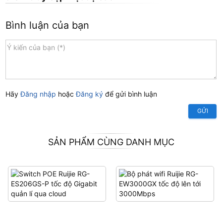
Bình luận của bạn
Hãy
Đăng nhập
hoặc
Đăng ký
để gửi bình luận
GỬI
SẢN PHẨM CÙNG DANH MỤC