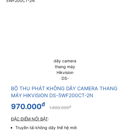
BỘ THU PHÁT KHÔNG DÂY CAMERA THANG
MÁY HIKVISION DS-5WF200CT-2N
đ
970.000
đ
1.890.000
ĐẶC ĐIỂM NỔI BẬT
:
Truyền tải không dây thế hệ mới