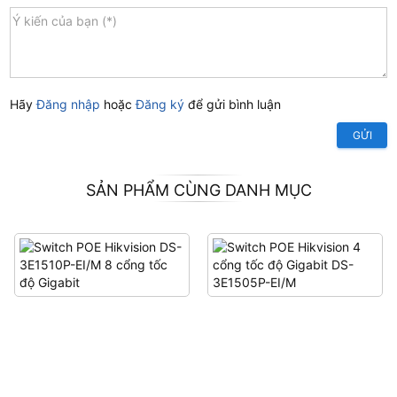
Hãy
Đăng nhập
hoặc
Đăng ký
để gửi bình luận
GỬI
SẢN PHẨM CÙNG DANH MỤC