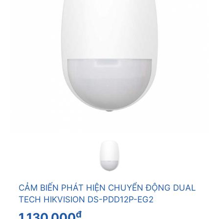
CẢM BIẾN PHÁT HIỆN CHUYỂN ĐỘNG DUAL
TECH HIKVISION DS-PDD12P-EG2
đ
1.130.000