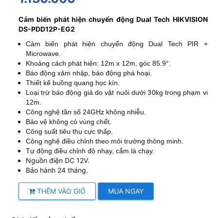
Cảm biến phát hiện chuyển động Dual Tech HIKVISION
DS-PDD12P-EG2
Cảm biến phát hiện chuyển động Dual Tech PIR +
Microwave.
Khoảng cách phát hiện: 12m x 12m, góc 85.9°.
Báo động xâm nhập, báo động phá hoại.
Thiết kế buồng quang học kín.
Loại trừ báo động giả do vật nuôi dưới 30kg trong phạm vi
12m.
Công nghệ tần số 24GHz không nhiễu.
Bảo vệ không có vùng chết.
Công suất tiêu thụ cực thấp.
Công nghệ điều chỉnh theo môi trường thông minh.
Tự động điều chỉnh độ nhạy, cắm là chạy.
Nguồn điện DC 12V.
Bảo hành 24 tháng.
THÊM VÀO GIỎ
MUA NGAY