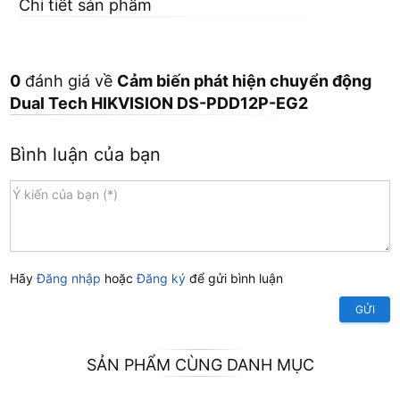
Chi tiết sản phẩm
0
đánh giá về
Cảm biến phát hiện chuyển động
Dual Tech HIKVISION DS-PDD12P-EG2
Bình luận của bạn
Hãy
Đăng nhập
hoặc
Đăng ký
để gửi bình luận
GỬI
SẢN PHẨM CÙNG DANH MỤC