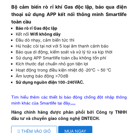
Bộ cảm biến rò rỉ khí Gas độc lập, báo qua điện
thoại sử dụng APP kết nối thông minh Smartlife
toàn cầu
Báo rò rỉ Gas độc lập
Kết nối
Wifi không dây
Đầu dò nhạy, cảm biến tức thì
Hú hoặc còi tại nơi với 5 loại âm thanh cảnh báo
Báo qua di động, kiểm soát và xử lý từ xa kịp thời
Sử dụng APP Smartlife toàn cầu không tốn phí
Kích thước đạt chuẩn nhỏ gọn tiện lợi
-20℃ ~ 50 ℃
Hoạt động trong điều kiện nhiệt độ
Âm lượng báo động >70dB
100~240VAC.
Sử dụng nguồn điện
Tìm hiểu thêm các thiết bị báo động chống đột nhập thông
minh khác của Smartlife tại đây
>>>
Hàng chính hãng được phân phối bởi Công ty TNHH
đầu tư và chuyển giao công nghệ DNTECH.
THÊM VÀO GIỎ
MUA NGAY