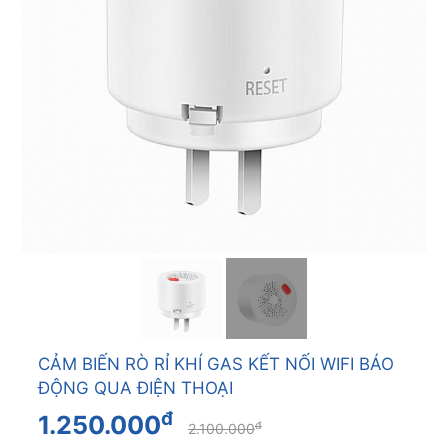
CẢM BIẾN RÒ RỈ KHÍ GAS KẾT NỐI WIFI BÁO
ĐỘNG QUA ĐIỆN THOẠI
đ
1.250.000
đ
2.100.000