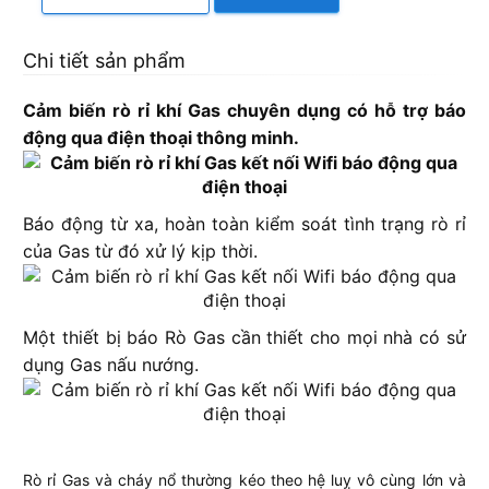
Chi tiết sản phẩm
Cảm biến rò rỉ khí Gas chuyên dụng có hỗ trợ báo
động qua điện thoại thông minh.
Báo động từ xa, hoàn toàn kiểm soát tình trạng rò rỉ
của Gas từ đó xử lý kịp thời.
Một thiết bị báo Rò Gas cần thiết cho mọi nhà có sử
dụng Gas nấu nướng.
Rò rỉ Gas và cháy nổ thường kéo theo hệ luỵ vô cùng lớn và