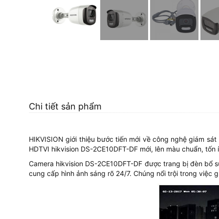
Chi tiết sản phẩm
HIKVISION giới thiệu bước tiến mới về công nghệ giám s
HDTVI hikvision DS-2CE10DFT-DF mới, lên màu chuẩn, tốn ít
Camera hikvision DS-2CE10DFT-DF được trang bị đèn bổ s
cung cấp hình ảnh sáng rõ 24/7. Chúng nổi trội trong việc 