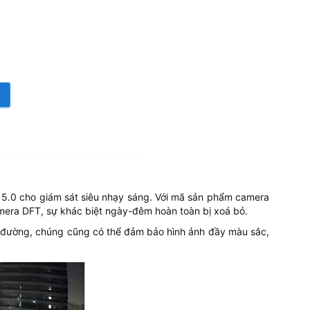
5.0 cho giám sát siêu nhạy sáng. Với mã sản phẩm camera
amera DFT, sự khác biệt ngày-đêm hoàn toàn bị xoá bỏ.
 đường, chúng cũng có thể đảm bảo hình ảnh đầy màu sắc,