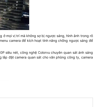
 mọi vị trí mà không sợ bị ngược sáng, hình ảnh trong rõ
 menu camera để kích hoạt tính năng chống ngược sáng để
80P siêu nét, công nghệ Colorvu chuyên quan sát ánh sáng
ng lắp đặt camera quan sát cho văn phòng công ty, camera
.