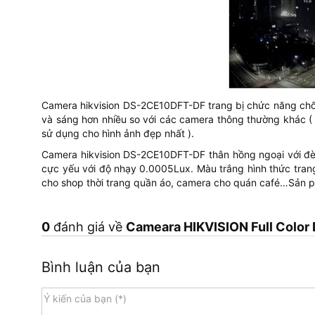
Camera hikvision DS-2CE10DFT-DF trang bị chức năng chốn
và sáng hơn nhiều so với các camera thông thường khác 
sử dụng cho hình ảnh đẹp nhất ).
Camera hikvision DS-2CE10DFT-DF thân hồng ngoại với đèn
cực yếu với độ nhạy 0.0005Lux. Màu trắng hình thức tran
cho shop thời trang quần áo, camera cho quán café…Sản ph
0
đánh giá về
Cameara HIKVISION Full Colo
Bình luận của bạn