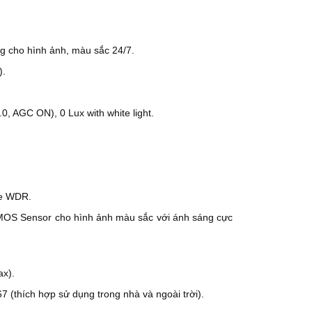
 cho hình ảnh, màu sắc 24/7.
).
0, AGC ON), 0 Lux with white light.
ue WDR.
CMOS Sensor cho hình ảnh màu sắc với ánh sáng cực
ax).
7 (thích hợp sử dụng trong nhà và ngoài trời).