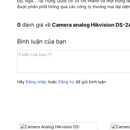
Độ, Nga… Tại Trung Quốc có 35 chi nhánh và một trung tâm
được phân phối thông qua các công ty thương mại đại diện
0
đánh giá về
Camera analog Hikvision DS-2
Bình luận của bạn
Hãy
Đăng nhập
hoặc
Đăng ký
để gửi bình luận