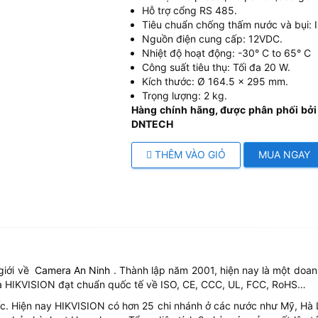
Hỗ trợ cổng RS 485.
Tiêu chuẩn chống thấm nước và bụi: I
Nguồn điện cung cấp: 12VDC.
Nhiệt độ hoạt động: -30° C to 65° C
Công suất tiêu thụ: Tối đa 20 W.
Kích thước: Ø 164.5 × 295 mm.
Trọng lượng: 2 kg.
Hàng chính hãng, được phân phối bởi
DNTECH
THÊM VÀO GIỎ
MUA NGAY
giới về
Camera An Ninh
. Thành lập năm 2001, hiện nay là một doan
 HIKVISION đạt chuẩn quốc tế về ISO, CE, CCC, UL, FCC, RoHS…
. Hiện nay HIKVISION có hơn 25 chi nhánh ở các nước như Mỹ, Hà Lan