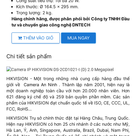
Công suất tiêu thụ: Tối đa 20 W.
Kích thước: Ø 164.5 × 295 mm.
Trọng lượng: 2 kg.
Hàng chính hãng, được phân phối bởi Công ty TNHH Đầu
tư và chuyển giao công nghệ DNTECH
THÊM VÀO GIỎ
MUA NGAY
Chi tiết sản phẩm
HIKVISION - Một trong những nhà cung cấp hàng đầu thế
giới về
Camera An Ninh
. Thành lập năm 2001, hiện nay là
một doanh nghiệp toàn cầu với hơn 20.000 nhân viên. Hơn
621 đăng ký chế độ và 259 bản quyền phần mềm. Các sản
phẩm của HIKVISION đạt chuẩn quốc tế về ISO, CE, CCC, UL,
FCC, RoHS…
HIKVISION Trụ sở chính thức đặt tại Hàng Châu, Trung Quốc.
Hiện nay HIKVISION có hơn 25 chi nhánh ở các nước như Mỹ,
Hà Lan, Ý, Anh, Singapore, Australia, Brazil, Dubai, Nam Phi,