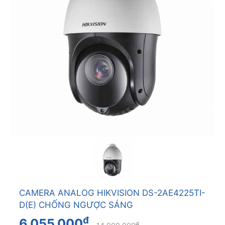
CAMERA ANALOG HIKVISION DS-2AE4225TI-
D(E) CHỐNG NGƯỢC SÁNG
đ
6.055.000
đ