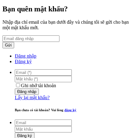
Bạn quên mật khẩu?
Nhập địa chỉ email của bạn dưới đây và chúng tôi sẽ gửi cho bạn
một mật khẩu mới.
Gửi
Đăng nhập
Đăng ký
Ghi nhớ tài khoản
Đăng nhập
Lấy lại mật khẩu?
Bạn chưa có tài khoản? Vui lòng
đăng ký
Đăng ký