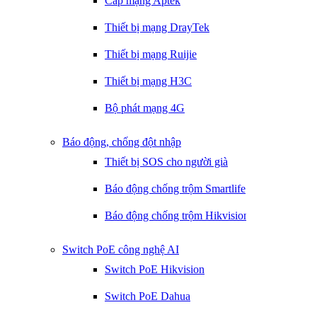
Cáp mạng Aptek
Thiết bị mạng DrayTek
Thiết bị mạng Ruijie
Thiết bị mạng H3C
Bộ phát mạng 4G
Báo động, chống đột nhập
Thiết bị SOS cho người già
Báo động chống trộm Smartlife
Báo động chống trộm Hikvision
Switch PoE công nghệ AI
Switch PoE Hikvision
Switch PoE Dahua