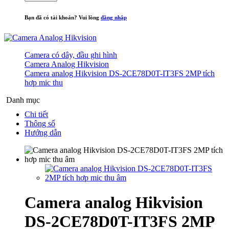
Bạn đã có tài khoản? Vui lòng
đăng nhập
Camera có dây, đầu ghi hình
Camera Analog Hikvision
Camera analog Hikvision DS-2CE78D0T-IT3FS 2MP tích
hơp mic thu
Danh mục
Chi tiết
Thông số
Hướng dẫn
Camera analog Hikvision
DS-2CE78D0T-IT3FS 2MP