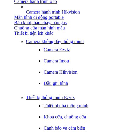
Camera hành trình ô tô
Camera hành trình Hikvision
Màn hình di động portable
Báo khói, báo cháy, báo gas
Chuông cửa màn hình màu
Thiết bị tiện ích khác
Camera không dây thông minh
Camera Ezviz
Camera Imou
Camera Hikvision
Đầu ghi hình
Thiết bị thông minh Ezviz
Thiết bị nhà thông minh
Khoá cửa, chuông cửa
Cảnh báo và cảm biến