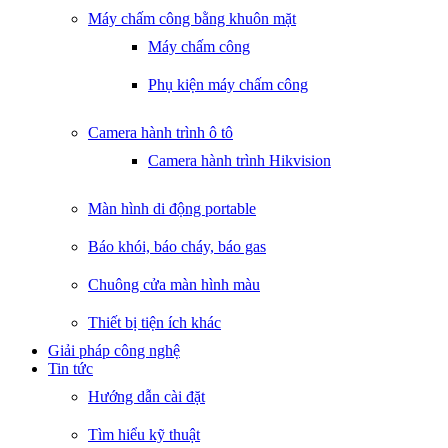
Máy chấm công bằng khuôn mặt
Máy chấm công
Phụ kiện máy chấm công
Camera hành trình ô tô
Camera hành trình Hikvision
Màn hình di động portable
Báo khói, báo cháy, báo gas
Chuông cửa màn hình màu
Thiết bị tiện ích khác
Giải pháp công nghệ
Tin tức
Hướng dẫn cài đặt
Tìm hiểu kỹ thuật