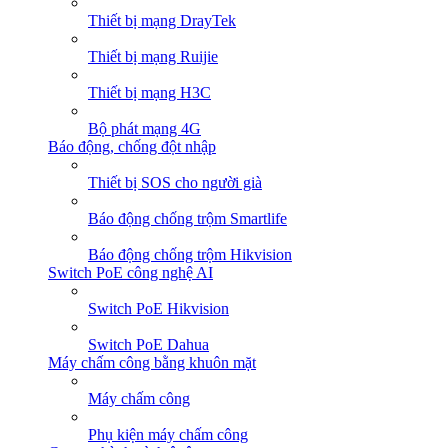
Thiết bị mạng DrayTek
Thiết bị mạng Ruijie
Thiết bị mạng H3C
Bộ phát mạng 4G
Báo động, chống đột nhập
Thiết bị SOS cho người già
Báo động chống trộm Smartlife
Báo động chống trộm Hikvision
Switch PoE công nghệ AI
Switch PoE Hikvision
Switch PoE Dahua
Máy chấm công bằng khuôn mặt
Máy chấm công
Phụ kiện máy chấm công