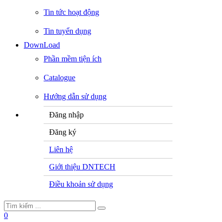
Tin tức hoạt động
Tin tuyển dụng
DownLoad
Phần mềm tiện ích
Catalogue
Hướng dẫn sử dụng
Đăng nhập
Đăng ký
Liên hệ
Giới thiệu DNTECH
Điều khoản sử dụng
0