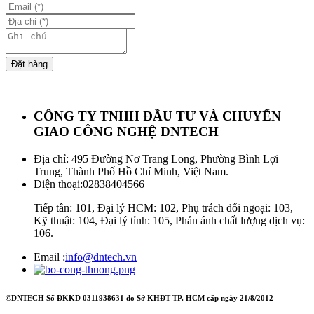
Đặt hàng
CÔNG TY TNHH ĐẦU TƯ VÀ CHUYỂN
GIAO CÔNG NGHỆ DNTECH
Địa chỉ: 495 Đường Nơ Trang Long, Phường Bình Lợi
Trung, Thành Phố Hồ Chí Minh, Việt Nam.
Điện thoại:
02838404566
Tiếp tân: 101, Đại lý HCM: 102, Phụ trách đối ngoại: 103,
Kỹ thuật: 104, Đại lý tỉnh: 105, Phản ánh chất lượng dịch vụ:
106.
Email :
info@dntech.vn
©DNTECH Số ĐKKD 0311938631 do Sở KHĐT TP. HCM cấp ngày 21/8/2012