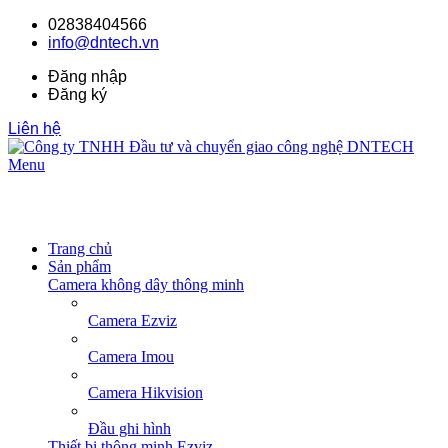
02838404566
info@dntech.vn
Đăng nhập
Đăng ký
Liên hệ
Menu
Trang chủ
Sản phẩm
Camera không dây thông minh
Camera Ezviz
Camera Imou
Camera Hikvision
Đầu ghi hình
Thiết bị thông minh Ezviz