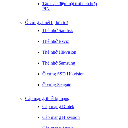
Tấm sạc điện mặt trời tích hợp
PIN
Ổ cứng , thiết bị lưu trữ
Thẻ nhớ Sandisk
Thẻ nhớ Ezviz
Thẻ nhớ Hikvision
Thẻ nhớ Samsung
Ổ cứng SSD Hikvision
Ổ cứng Seagate
Cáp mạng, thiết bị mạng
Cáp mạng Dintek
Cáp mạng Hikvision