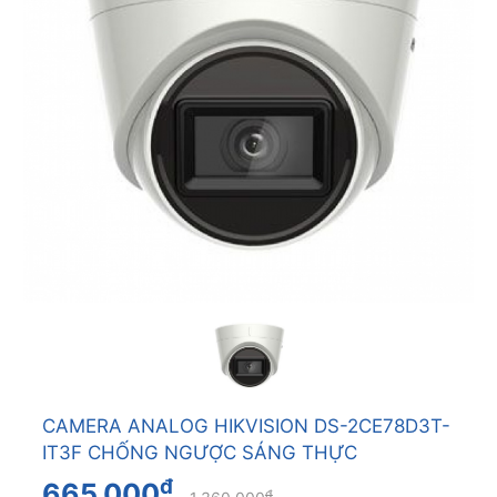
CAMERA ANALOG HIKVISION DS-2CE78D3T-
IT3F CHỐNG NGƯỢC SÁNG THỰC
đ
665.000
đ