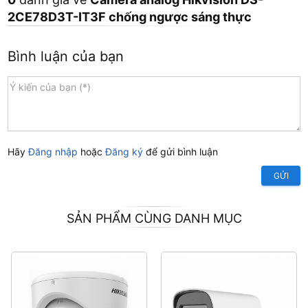
2CE78D3T-IT3F chống ngược sáng thực
Bình luận của bạn
Hãy
Đăng nhập
hoặc
Đăng ký
để gửi bình luận
GỬI
SẢN PHẨM CÙNG DANH MỤC