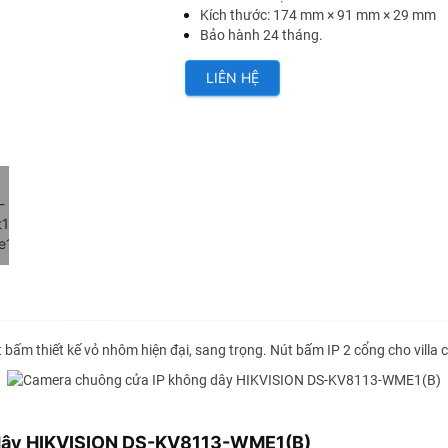
Kích thước: 174 mm × 91 mm × 29 mm
Bảo hành 24 tháng.
LIÊN HỆ
 bấm thiết kế vỏ nhôm hiện đại, sang trọng. Nút bấm IP 2 cổng cho villa c
 dây HIKVISION DS-KV8113-WME1(B)