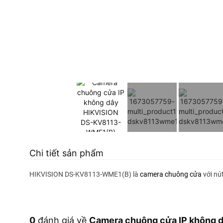
Chi tiết sản phẩm
HIKVISION DS-KV8113-WME1(B) là
camera chuông cửa
với nút
0
đánh giá về
Camera chuông cửa IP không