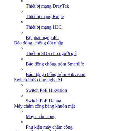
Thiết bị mạng DrayTek
Thiết bị mạng Ruijie
Thiết bị mạng H3C
Bộ phát mạng 4G
Báo động, chống đột nhập
Thiết bị SOS cho người già
Báo động chống trộm Smartlife
Báo động chống trộm Hikvision
Switch PoE công nghệ AI
Switch PoE Hikvision
Switch PoE Dahua
Máy chấm công bằng khuôn mặt
Máy chấm công
Phụ kiện máy chấm công