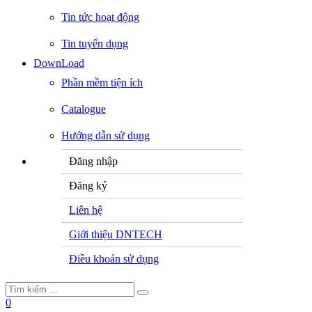
Tin tức hoạt động
Tin tuyển dụng
DownLoad
Phần mềm tiện ích
Catalogue
Hướng dẫn sử dụng
Đăng nhập
Đăng ký
Liên hệ
Giới thiệu DNTECH
Điều khoản sử dụng
0