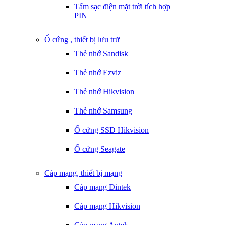
Tấm sạc điện mặt trời tích hợp
PIN
Ổ cứng , thiết bị lưu trữ
Thẻ nhớ Sandisk
Thẻ nhớ Ezviz
Thẻ nhớ Hikvision
Thẻ nhớ Samsung
Ổ cứng SSD Hikvision
Ổ cứng Seagate
Cáp mạng, thiết bị mạng
Cáp mạng Dintek
Cáp mạng Hikvision