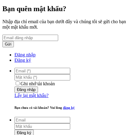
Bạn quên mật khẩu?
Nhập địa chỉ email của bạn dưới đây và chúng tôi sẽ gửi cho bạn
một mật khẩu mới.
Gửi
Đăng nhập
Đăng ký
Ghi nhớ tài khoản
Đăng nhập
Lấy lại mật khẩu?
Bạn chưa có tài khoản? Vui lòng
đăng ký
Đăng ký