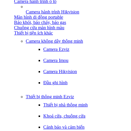
Camera hành trình ô tô
Camera hành trình Hikvision
Màn hình di động portable
Báo khói, báo cháy, báo gas
Chuông cửa màn hình màu
Thiết bị tiện ích khác
Camera không dây thông minh
Camera Ezviz
Camera Imou
Camera Hikvision
Đầu ghi hình
Thiết bị thông minh Ezviz
Thiết bị nhà thông minh
Khoá cửa, chuông cửa
Cảnh báo và cảm biến