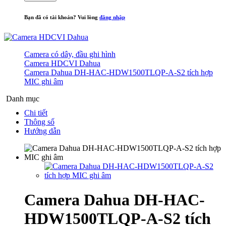
Bạn đã có tài khoản? Vui lòng
đăng nhập
Camera có dây, đầu ghi hình
Camera HDCVI Dahua
Camera Dahua DH-HAC-HDW1500TLQP-A-S2 tích hợp
MIC ghi âm
Danh mục
Chi tiết
Thông số
Hướng dẫn
Camera Dahua DH-HAC-
HDW1500TLQP-A-S2 tích