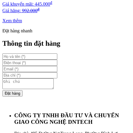
đ
Giá khuyến mãi:
445.000
đ
Giá hãng:
992.000
Xem thêm
Đặt hàng nhanh
Thông tin đặt hàng
Đặt hàng
CÔNG TY TNHH ĐẦU TƯ VÀ CHUYỂN
GIAO CÔNG NGHỆ DNTECH