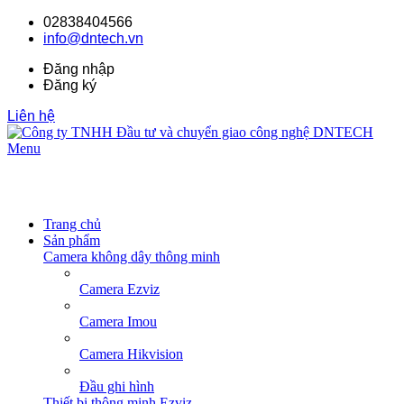
02838404566
info@dntech.vn
Đăng nhập
Đăng ký
Liên hệ
Menu
Trang chủ
Sản phẩm
Camera không dây thông minh
Camera Ezviz
Camera Imou
Camera Hikvision
Đầu ghi hình
Thiết bị thông minh Ezviz