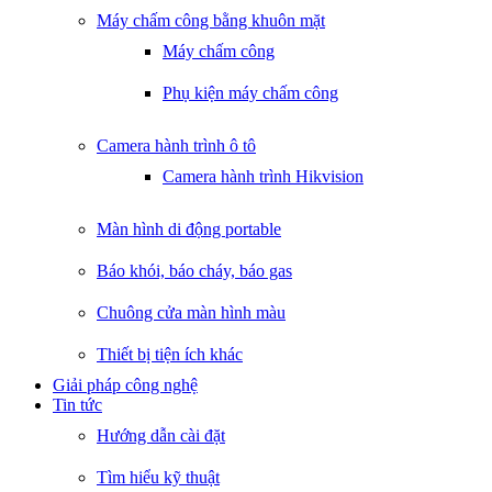
Máy chấm công bằng khuôn mặt
Máy chấm công
Phụ kiện máy chấm công
Camera hành trình ô tô
Camera hành trình Hikvision
Màn hình di động portable
Báo khói, báo cháy, báo gas
Chuông cửa màn hình màu
Thiết bị tiện ích khác
Giải pháp công nghệ
Tin tức
Hướng dẫn cài đặt
Tìm hiểu kỹ thuật