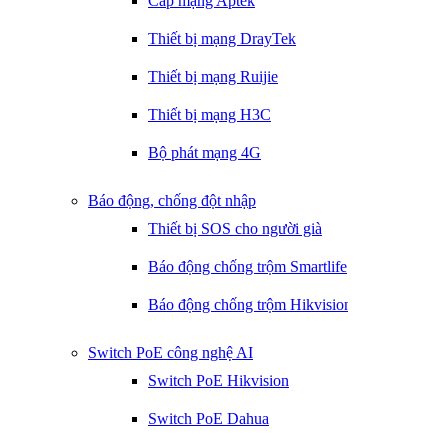
Cáp mạng Aptek
Thiết bị mạng DrayTek
Thiết bị mạng Ruijie
Thiết bị mạng H3C
Bộ phát mạng 4G
Báo động, chống đột nhập
Thiết bị SOS cho người già
Báo động chống trộm Smartlife
Báo động chống trộm Hikvision
Switch PoE công nghệ AI
Switch PoE Hikvision
Switch PoE Dahua