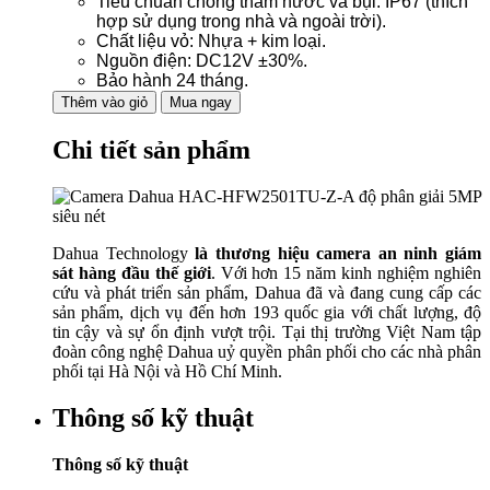
Tiêu chuẩn chống thấm nước và bụi: IP67 (thích
hợp sử dụng trong nhà và ngoài trời).
Chất liệu vỏ: Nhựa + kim loại.
Nguồn điện: DC12V ±30%.
Bảo hành 24 tháng.
Thêm vào giỏ
Mua ngay
Chi tiết sản phẩm
Dahua Technology
là thương hiệu camera an ninh giám
sát hàng đầu thế giới
. Với hơn 15 năm kinh nghiệm nghiên
cứu và phát triển sản phẩm, Dahua đã và đang cung cấp các
sản phẩm, dịch vụ đến hơn 193 quốc gia với chất lượng, độ
tin cậy và sự ổn định vượt trội. Tại thị trường Việt Nam tập
đoàn công nghệ Dahua uỷ quyền phân phối cho các nhà phân
phối tại Hà Nội và Hồ Chí Minh.
Thông số kỹ thuật
Thông số kỹ thuật