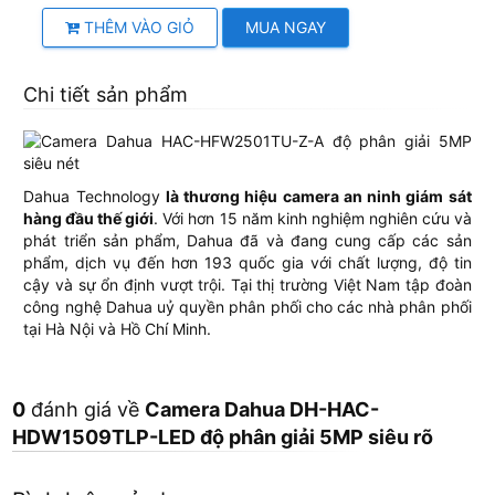
THÊM VÀO GIỎ
MUA NGAY
Chi tiết sản phẩm
Dahua Technology
là thương hiệu camera an ninh giám sát
hàng đầu thế giới
. Với hơn 15 năm kinh nghiệm nghiên cứu và
phát triển sản phẩm, Dahua đã và đang cung cấp các sản
phẩm, dịch vụ đến hơn 193 quốc gia với chất lượng, độ tin
cậy và sự ổn định vượt trội. Tại thị trường Việt Nam tập đoàn
công nghệ Dahua uỷ quyền phân phối cho các nhà phân phối
tại Hà Nội và Hồ Chí Minh.
0
đánh giá về
Camera Dahua DH-HAC-
HDW1509TLP-LED độ phân giải 5MP siêu rõ