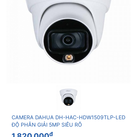
CAMERA DAHUA DH-HAC-HDW1509TLP-LED
ĐỘ PHÂN GIẢI 5MP SIÊU RÕ
đ
1.820.000