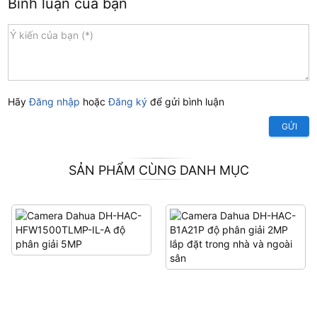
Bình luận của bạn
Hãy
Đăng nhập
hoặc
Đăng ký
để gửi bình luận
GỬI
SẢN PHẨM CÙNG DANH MỤC