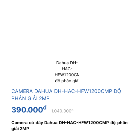
CAMERA DAHUA DH-HAC-HFW1200CMP ĐỘ
PHÂN GIẢI 2MP
đ
390.000
đ
1.040.000
Camera có dây Dahua DH-HAC-HFW1200CMP độ phân
giải 2MP