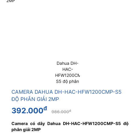
CAMERA DAHUA DH-HAC-HFW1200CMP-S5
ĐỘ PHÂN GIẢI 2MP
đ
392.000
đ
986.000
Camera có dây Dahua DH-HAC-HFW1200CMP-S5 độ
phân giải 2MP