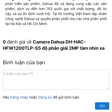
phát triển sản phẩm, Dahua đã và đang cung cấp các sản
phẩm, dịch vụ đến hơn 193 quốc gia với chất lượng, độ tin
cậy và sự ổn định vượt trội. Tại thị trường Việt Nam tập đoàn
công nghệ Dahua uỷ quyền phân phối cho các nhà phân phối
tại Hà Nội và Hồ Chí Minh.
0
đánh giá về
Camera Dahua DH-HAC-
HFW1200TLP-S5 độ phân giải 2MP tầm nhìn xa
Bình luận của bạn
Hãy
Đăng nhập
hoặc
Đăng ký
để gửi bình luận
GỬI