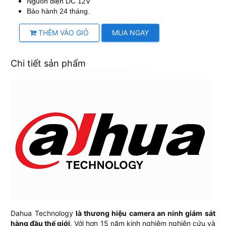
Nguồn điện DC 12V
Bảo hành 24 tháng.
THÊM VÀO GIỎ
MUA NGAY
Chi tiết sản phẩm
Dahua Technology
là thương hiệu camera an ninh giám sát
hàng đầu thế giới
. Với hơn 15 năm kinh nghiệm nghiên cứu và