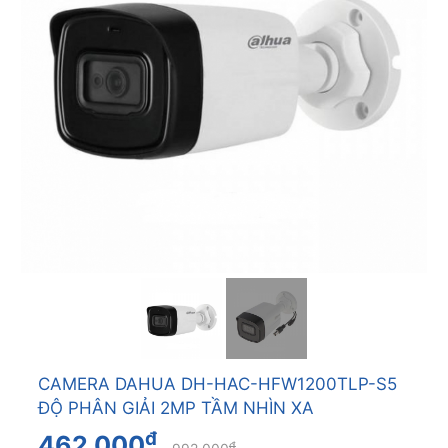
CAMERA DAHUA DH-HAC-HFW1200TLP-S5
ĐỘ PHÂN GIẢI 2MP TẦM NHÌN XA
đ
462.000
đ