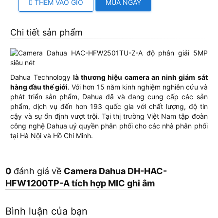
THÊM VÀO GIỎ
MUA NGAY
Chi tiết sản phẩm
Dahua Technology
là thương hiệu camera an ninh giám sát
hàng đầu thế giới
. Với hơn 15 năm kinh nghiệm nghiên cứu và
phát triển sản phẩm, Dahua đã và đang cung cấp các sản
phẩm, dịch vụ đến hơn 193 quốc gia với chất lượng, độ tin
cậy và sự ổn định vượt trội. Tại thị trường Việt Nam tập đoàn
công nghệ Dahua uỷ quyền phân phối cho các nhà phân phối
tại Hà Nội và Hồ Chí Minh.
0
đánh giá về
Camera Dahua DH-HAC-
HFW1200TP-A tích hợp MIC ghi âm
Bình luận của bạn