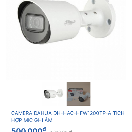
CAMERA DAHUA DH-HAC-HFW1200TP-A TÍCH
HỢP MIC GHI ÂM
đ
500.000
đ