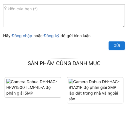
Hãy
Đăng nhập
hoặc
Đăng ký
để gửi bình luận
GỬI
SẢN PHẨM CÙNG DANH MỤC