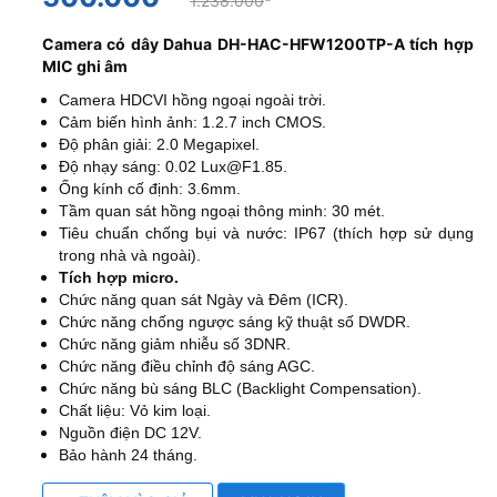
1.238.000
Camera có dây Dahua DH-HAC-HFW1200TP-A tích hợp
MIC ghi âm
Camera HDCVI hồng ngoại ngoài trời.
Cảm biến hình ảnh: 1.2.7 inch CMOS.
Độ phân giải: 2.0 Megapixel.
Độ nhạy sáng: 0.02 Lux@F1.85.
Ống kính cố định: 3.6mm.
Tầm quan sát hồng ngoại thông minh: 30 mét.
Tiêu chuẩn chống bụi và nước: IP67 (thích hợp sử dụng
trong nhà và ngoài).
Tích hợp micro.
Chức năng quan sát Ngày và Đêm (ICR).
Chức năng chống ngược sáng kỹ thuật số DWDR.
Chức năng giảm nhiễu số 3DNR.
Chức năng điều chỉnh độ sáng AGC.
Chức năng bù sáng BLC (Backlight Compensation).
Chất liệu: Vỏ kim loại.
Nguồn điện DC 12V.
Bảo hành 24 tháng.