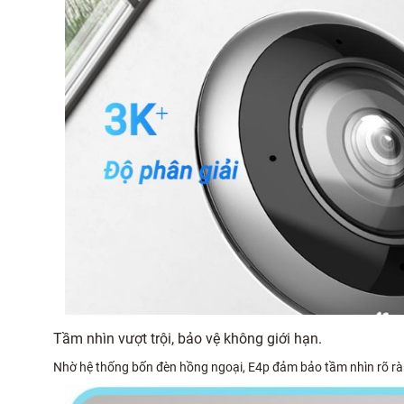
Tầm nhìn vượt trội, bảo vệ không giới hạn.
Nhờ hệ thống bốn đèn hồng ngoại, E4p đảm bảo tầm nhìn rõ rà