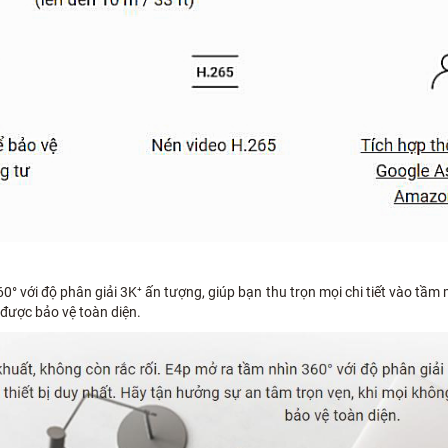
° với độ phân giải 3K⁺ ấn tượng, giúp bạn thu trọn mọi chi tiết vào tầm 
 được bảo vệ toàn diện.