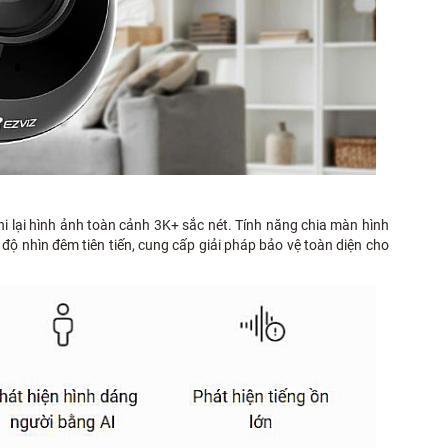
hi lại hình ảnh toàn cảnh 3K+ sắc nét. Tính năng chia màn hình
 độ nhìn đêm tiên tiến, cung cấp giải pháp bảo vệ toàn diện cho