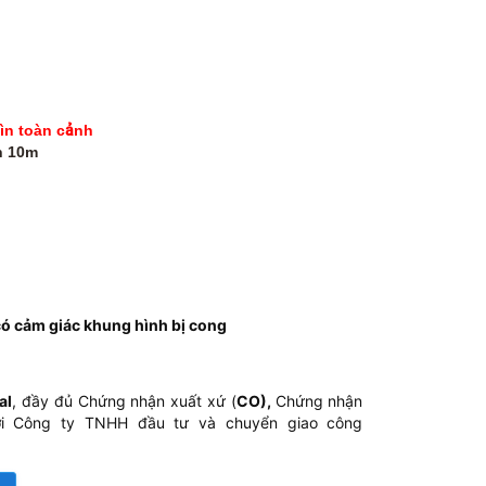
hìn toàn cảnh
n 10m
ó cảm giác khung hình bị cong
al
, đầy đủ Chứng nhận xuất xứ (
CO),
Chứng nhận
i Công ty TNHH đầu tư và chuyển giao công