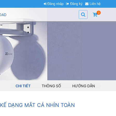
Đăng nhập
Đăng ký
Liên hệ
0
OAD
CHI TIẾT
THÔNG SỐ
HƯỚNG DẪN
 KẾ DẠNG MẮT CÁ NHÌN TOÀN