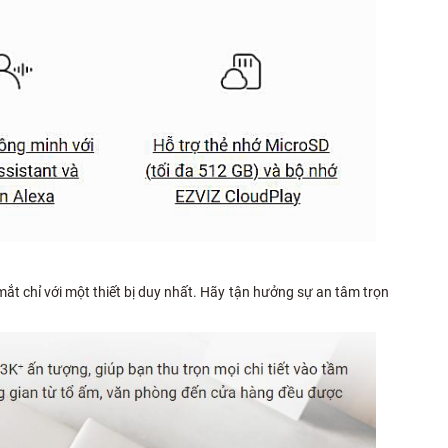
mắt chỉ với một thiết bị duy nhất. Hãy tận hưởng sự an tâm trọn