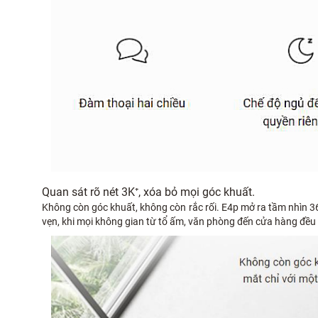
Quan sát rõ nét 3K⁺, xóa bỏ mọi góc khuất.
Không còn góc khuất, không còn rắc rối. E4p mở ra tầm nhìn 360
vẹn, khi mọi không gian từ tổ ấm, văn phòng đến cửa hàng đều