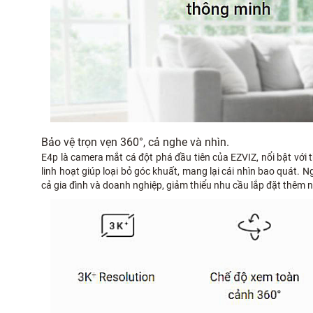
Bảo vệ trọn vẹn 360°, cả nghe và nhìn.
E4p là camera mắt cá đột phá đầu tiên của EZVIZ, nổi bật với 
linh hoạt giúp loại bỏ góc khuất, mang lại cái nhìn bao quát. 
cả gia đình và doanh nghiệp, giảm thiểu nhu cầu lắp đặt thêm 