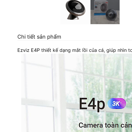
Chi tiết sản phẩm
Ezviz E4P
thiết kế dạng mắt lồi của cá, giúp nhìn t