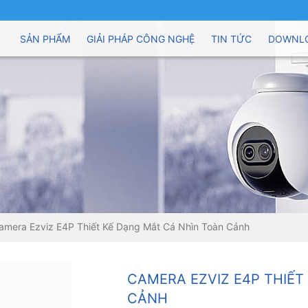
SẢN PHẨM
GIẢI PHÁP CÔNG NGHỆ
TIN TỨC
DOWNL
amera Ezviz E4P Thiết Kế Dạng Mắt Cá Nhìn Toàn Cảnh
CAMERA EZVIZ E4P THIẾT
CẢNH