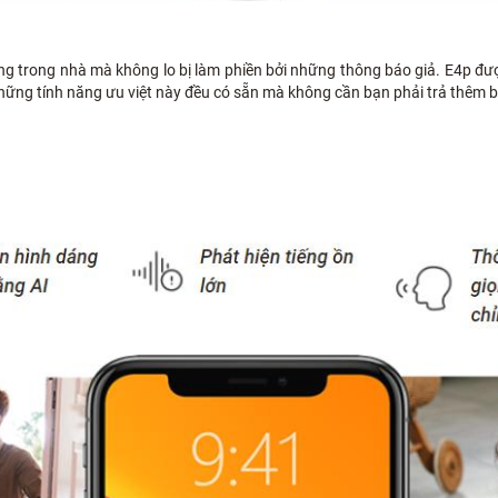
ng trong nhà mà không lo bị làm phiền bởi những thông báo giả. E4p đượ
hững tính năng ưu việt này đều có sẵn mà không cần bạn phải trả thêm b