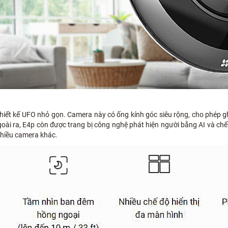
thiết kế UFO nhỏ gọn. Camera này có ống kính góc siêu rộng, cho phép g
Ngoài ra, E4p còn được trang bị công nghệ phát hiện người bằng AI và chế
nhiều camera khác.