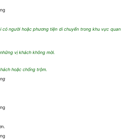
hi có người hoặc phương tiện di chuyển trong khu vực quan
 những vị khách không mời.
khách hoặc chống trộm.
ơn.