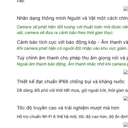
cấp.
Nhân dạng thông minh Người và Vật một cách chí
Camera sẽ phát hiện đối tượng với thuật toán mới được nâ
sát, camera sẽ đưa ra cảnh bảo theo thời gian thực.
Cảnh báo tích cực với báo động kép - Âm thanh và
Khi camera phát hiện có người đột nhập vào khu vực giám
Tuỳ chỉnh âm thanh cho phép thu âm giọng nói và 
Ngoài âm thanh báo động, Âm thanh nhắc nhở khi camera p
Thiết kế đạt chuẩn IP66 chống bụi và kháng nước
Dễ dàng đối phó với thời tiết mưa, gió ngoài trời, thời gia
Tốc độ truyền cao và trải nghiệm mượt mà hơn
Hỗ trợ chuẩn WI-FI 6 thế hệ mới, tốc độ cao hơn, độ ổn đị