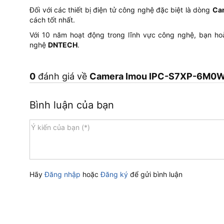
Đối với các thiết bị điện tử công nghệ đặc biệt là dòng
Ca
cách tốt nhất.
Với 10 năm hoạt động trong lĩnh vực công nghệ, bạn h
nghệ
DNTECH
.
0
đánh giá về
Camera Imou IPC-S7XP-6M0WED
Bình luận của bạn
Hãy
Đăng nhập
hoặc
Đăng ký
để gửi bình luận