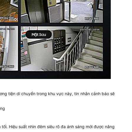
ơng tiện di chuyển trong khu vực này, tin nhắn cảnh báo sẽ
 tối. Hiệu suất nhìn đêm siêu rõ đa ánh sáng mới được nâng