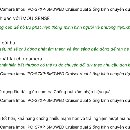
nh xác với iMOU SENSE
ng cấp để hỗ trợ phát hiện thông minh hình người và phương tiện.K
 còi hú
 sát, nó sẽ chủ động phát âm thanh và ánh sáng báo động để răn đe
phát lại cho camera
hát hiện bất thường có thể tự do chuyển đổi tùy theo nhu cầu đón 
n sử dụng lâu dài, giúp camera Chống bụi xâm nhập hiệu quả.
nh tốt hơn, khả năng chống nhiễu mạnh hơn và trải nghiệm mượt mà h