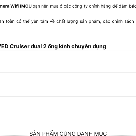
mera Wifi IMOU
bạn nên mua ở các công ty chính hãng để đảm bảo 
oàn toàn có thể yên tâm về chất lượng sản phẩm, các chính sách
 Cruiser dual 2 ống kính chuyên dụng
SẢN PHẨM CÙNG DANH MỤC