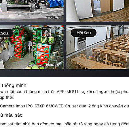
g thông minh
vực một cách thông minh trên APP iMOU Life, khi có người hoặc phư
ịp thời.
đủ màu sắc
 giám sát tầm nhìn ban đêm có màu sắc rất rõ ràng ngay cả trong đêm