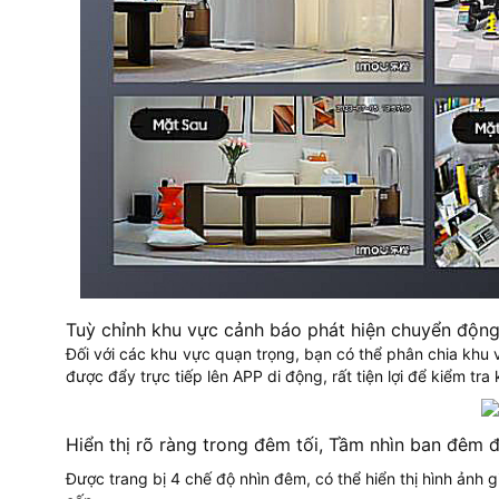
Tuỳ chỉnh khu vực cảnh báo phát hiện chuyển độn
Đối với các khu vực quạn trọng, bạn có thể phân chia khu 
được đẩy trực tiếp lên APP di động, rất tiện lợi để kiểm tra k
Hiển thị rõ ràng trong đêm tối, Tầm nhìn ban đêm 
Được trang bị 4 chế độ nhìn đêm, có thể hiển thị hình ảnh