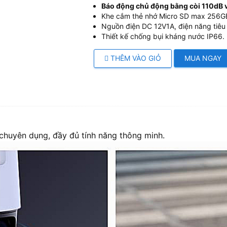
Báo động chủ động bằng còi 110dB 
Khe cắm thẻ nhớ Micro SD max 256G
Nguồn điện DC 12V1A, điện năng tiêu
Thiết kế chống bụi kháng nước IP66.
THÊM VÀO GIỎ
MUA NGAY
chuyên dụng, đầy đủ tính năng thông minh.