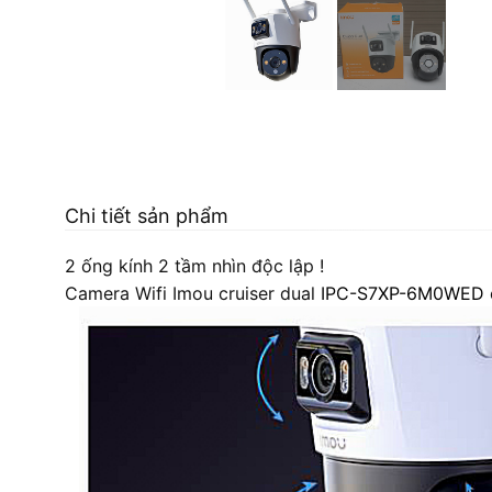
Chi tiết sản phẩm
2 ống kính 2 tầm nhìn độc lập !
Camera Wifi Imou cruiser dual
IPC-S7XP-6M0WED