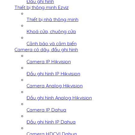
Đầu ghi hình
Thiết bị thông minh Ezviz
Thiết bị nhà thông minh
Khoá cửa, chuông cửa
Cảnh báo và cảm biến
Camera có dây, đầu ghi hình
Camera IP Hikvision
Đầu ghi hình IP Hikvision
Camera Analog Hikvision
Đầu ghi hình Analog Hikvision
Camera IP Dahua
Đầu ghi hình IP Dahua
Camera HDCVI Dahua