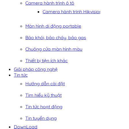
Camera hành trình ô tô
Camera hành trình Hikvision
Màn hình di động portable
Báo khói, báo cháy, báo gas
Chuông cửa màn hình màu
Thiết bị tiện ích khác
Giải pháp công nghệ
Tin tức
Hướng dẫn cài đặt
Tìm hiểu kỹ thuật
Tin tức hoạt động
Tin tuyển dụng
DownLoad