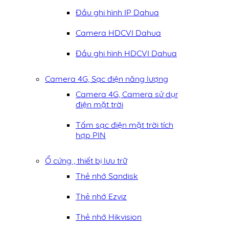
Đầu ghi hình IP Dahua
Camera HDCVI Dahua
Đầu ghi hình HDCVI Dahua
Camera 4G, Sạc điện năng lượng
Camera 4G, Camera sử dụng
điện mặt trời
Tấm sạc điện mặt trời tích
hợp PIN
Ổ cứng , thiết bị lưu trữ
Thẻ nhớ Sandisk
Thẻ nhớ Ezviz
Thẻ nhớ Hikvision