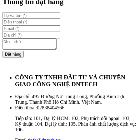
Thông tin đặt hàng
Đặt hàng
CÔNG TY TNHH ĐẦU TƯ VÀ CHUYỂN
GIAO CÔNG NGHỆ DNTECH
Địa chỉ: 495 Đường Nơ Trang Long, Phường Bình Lợi
Trung, Thành Phố Hồ Chí Minh, Việt Nam.
Điện thoại:
02838404566
Tiếp tân: 101, Đại lý HCM: 102, Phụ trách đối ngoại: 103,
Kỹ thuật: 104, Đại lý tỉnh: 105, Phản ánh chất lượng dịch vụ:
106.