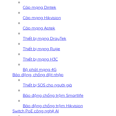
Cáp mạng Dintek
Cáp mạng Hikvision
Cáp mạng Aptek
Thiết bị mạng DrayTek
Thiết bị mạng Ruijie
Thiết bị mạng H3C
Bộ phát mạng 4G
Báo động, chống đột nhập
Thiết bị SOS cho người già
Báo động chống trộm Smartlife
Báo động chống trộm Hikvision
Switch PoE công nghệ AI