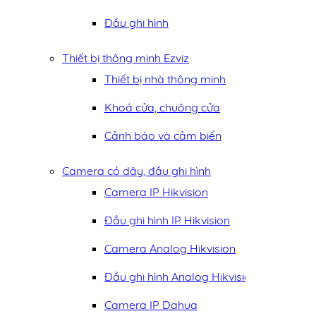
Đầu ghi hình
Thiết bị thông minh Ezviz
Thiết bị nhà thông minh
Khoá cửa, chuông cửa
Cảnh báo và cảm biến
Camera có dây, đầu ghi hình
Camera IP Hikvision
Đầu ghi hình IP Hikvision
Camera Analog Hikvision
Đầu ghi hình Analog Hikvision
Camera IP Dahua