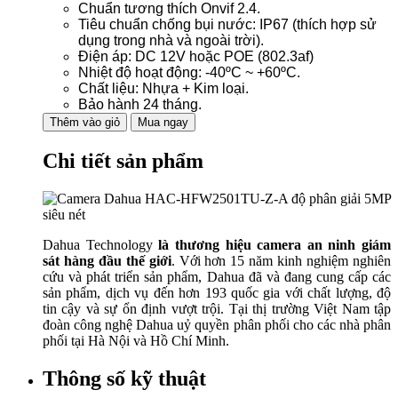
Chuẩn tương thích Onvif 2.4.
Tiêu chuẩn chống bụi nước: IP67 (thích hợp sử
dụng trong nhà và ngoài trời).
Điện áp: DC 12V hoặc POE (802.3af)
Nhiệt độ hoạt động: -40ºC ~ +60ºC.
Chất liệu: Nhựa + Kim loại.
Bảo hành 24 tháng.
Thêm vào giỏ
Mua ngay
Chi tiết sản phẩm
Dahua Technology
là thương hiệu camera an ninh giám
sát hàng đầu thế giới
. Với hơn 15 năm kinh nghiệm nghiên
cứu và phát triển sản phẩm, Dahua đã và đang cung cấp các
sản phẩm, dịch vụ đến hơn 193 quốc gia với chất lượng, độ
tin cậy và sự ổn định vượt trội. Tại thị trường Việt Nam tập
đoàn công nghệ Dahua uỷ quyền phân phối cho các nhà phân
phối tại Hà Nội và Hồ Chí Minh.
Thông số kỹ thuật