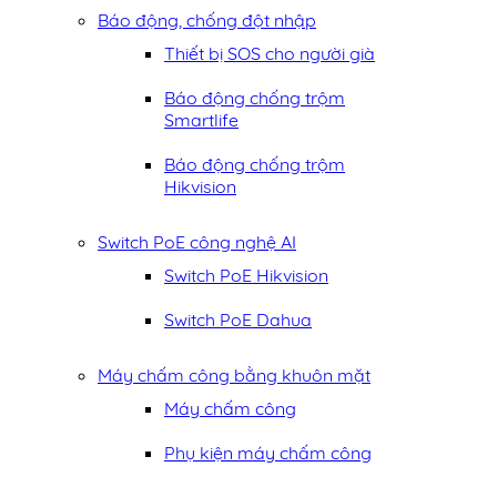
Báo động, chống đột nhập
Thiết bị SOS cho người già
Báo động chống trộm
Smartlife
Báo động chống trộm
Hikvision
Switch PoE công nghệ AI
Switch PoE Hikvision
Switch PoE Dahua
Máy chấm công bằng khuôn mặt
Máy chấm công
Phụ kiện máy chấm công