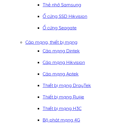
Thẻ nhớ Samsung
Ổ cứng SSD Hikvision
Ổ cứng Seagate
Cáp mạng, thiết bị mạng
Cáp mạng Dintek
Cáp mạng Hikvision
Cáp mạng Aptek
Thiết bị mạng DrayTek
Thiết bị mạng Ruijie
Thiết bị mạng H3C
Bộ phát mạng 4G