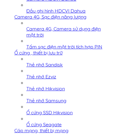
Đầu ghi hình HDCVI Dahua
Camera 4G, Sạc điện năng lượng
Camera 4G, Camera sử dụng điện
mặt trời
Tấm sạc điện mặt trời tích hợp PIN
Ổ cứng , thiết bị lưu trữ
Thẻ nhớ Sandisk
Thẻ nhớ Ezviz
Thẻ nhớ Hikvision
Thẻ nhớ Samsung
Ổ cứng SSD Hikvision
Ổ cứng Seagate
Cáp mạng, thiết bị mạng