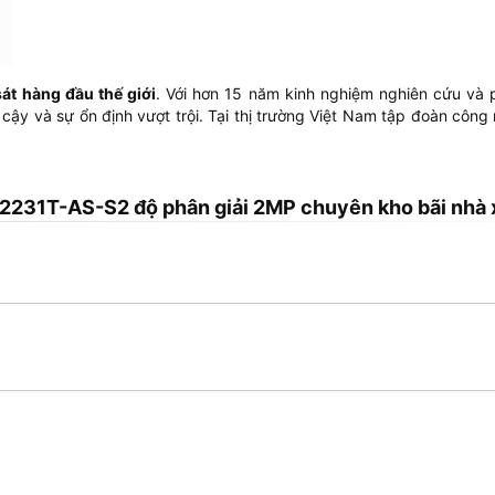
át hàng đầu thế giới
. Với hơn 15 năm kinh nghiệm nghiên cứu và
 cậy và sự ổn định vượt trội. Tại thị trường Việt Nam tập đoàn cô
231T-AS-S2 độ phân giải 2MP chuyên kho bãi nhà