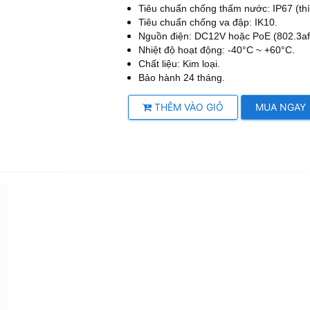
Tiêu chuẩn chống thấm nước: IP67 (thí
Tiêu chuẩn chống va đập: IK10.
Nguồn điện: DC12V hoặc PoE (802.3af
Nhiệt độ hoạt động: -40°C ~ +60°C.
Chất liệu: Kim loại.
Bảo hành 24 tháng.
THÊM VÀO GIỎ
MUA NGAY