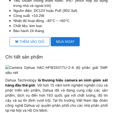
Tiêu chuẩn chống thấm nước: IP67 (thích hợp sử dụng
trong nhà và ngoài trời).
Nguồn điện: DC12V hoặc PoE (802.3af).
Công suất: <10.2W.
Nhiệt độ hoạt động: -40°C ~ +60°C.
Chất liệu: kim loại.
Bảo hành 24 tháng.
THÊM VÀO GIỎ
MUA NGAY
Chi tiết sản phẩm
Dahua Technology
là thương hiệu camera an ninh giám sát
hàng đầu thế giới
. Với hơn 15 năm kinh nghiệm nghiên cứu và
phát triển sản phẩm, Dahua đã và đang cung cấp các sản
phẩm, dịch vụ đến hơn 193 quốc gia với chất lượng, độ tin
cậy và sự ổn định vượt trội. Tại thị trường Việt Nam tập đoàn
công nghệ Dahua uỷ quyền phân phối cho các nhà phân phối
tại Hà Nội và Hồ Chí Minh.