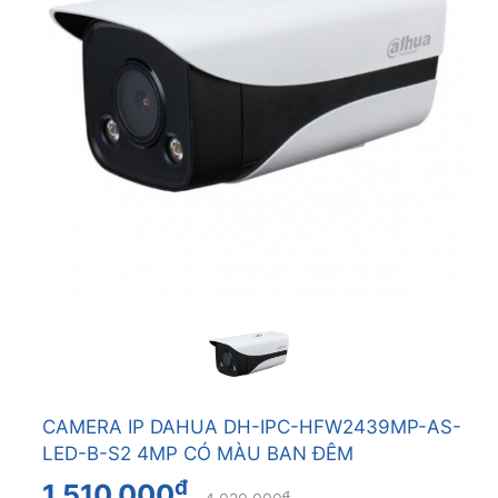
CAMERA IP DAHUA DH-IPC-HFW2439MP-AS-
LED-B-S2 4MP CÓ MÀU BAN ĐÊM
đ
1.510.000
đ