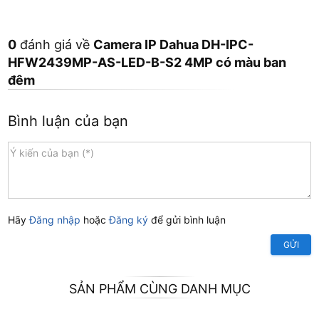
0
đánh giá về
Camera IP Dahua DH-IPC-
HFW2439MP-AS-LED-B-S2 4MP có màu ban
đêm
Bình luận của bạn
Hãy
Đăng nhập
hoặc
Đăng ký
để gửi bình luận
GỬI
SẢN PHẨM CÙNG DANH MỤC