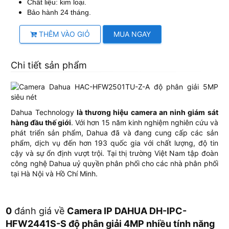
Chất liệu: kim loại.
Bảo hành 24 tháng.
THÊM VÀO GIỎ
MUA NGAY
Chi tiết sản phẩm
Dahua Technology
là thương hiệu camera an ninh giám sát
hàng đầu thế giới
. Với hơn 15 năm kinh nghiệm nghiên cứu và
phát triển sản phẩm, Dahua đã và đang cung cấp các sản
phẩm, dịch vụ đến hơn 193 quốc gia với chất lượng, độ tin
cậy và sự ổn định vượt trội. Tại thị trường Việt Nam tập đoàn
công nghệ Dahua uỷ quyền phân phối cho các nhà phân phối
tại Hà Nội và Hồ Chí Minh.
0
đánh giá về
Camera IP DAHUA DH-IPC-
HFW2441S-S độ phân giải 4MP nhiều tính năng