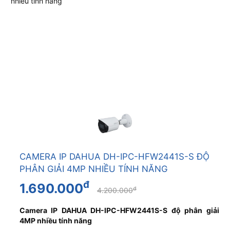
CAMERA IP DAHUA DH-IPC-HFW2441S-S ĐỘ
PHÂN GIẢI 4MP NHIỀU TÍNH NĂNG
đ
1.690.000
đ
4.200.000
Camera IP DAHUA DH-IPC-HFW2441S-S độ phân giải
4MP nhiều tính năng