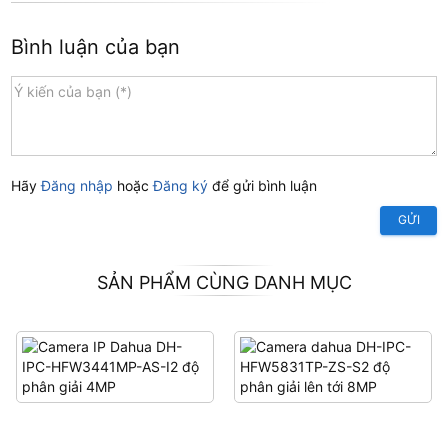
Bình luận của bạn
Hãy
Đăng nhập
hoặc
Đăng ký
để gửi bình luận
GỬI
SẢN PHẨM CÙNG DANH MỤC