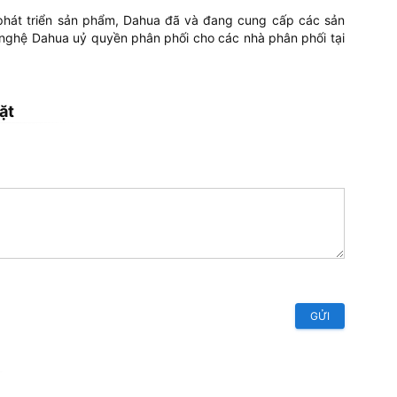
 phát triển sản phẩm, Dahua đã và đang cung cấp các sản
ng nghệ Dahua uỷ quyền phân phối cho các nhà phân phối tại
ặt
GỬI