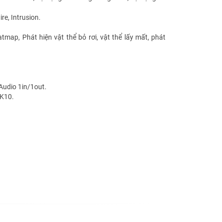
re, Intrusion.
map, Phát hiện vật thể bỏ rơi, vật thể lấy mất, phát
 Audio 1in/1out.
IK10.