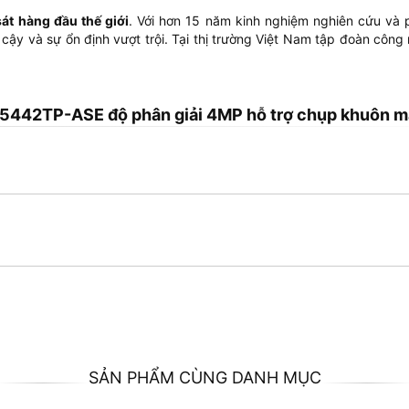
át hàng đầu thế giới
. Với hơn 15 năm kinh nghiệm nghiên cứu và
 cậy và sự ổn định vượt trội. Tại thị trường Việt Nam tập đoàn cô
442TP-ASE độ phân giải 4MP hỗ trợ chụp khuôn m
SẢN PHẨM CÙNG DANH MỤC