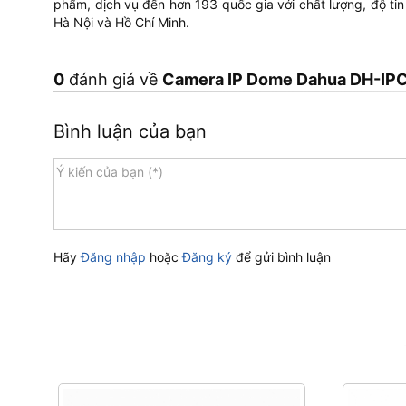
phẩm, dịch vụ đến hơn 193 quốc gia với chất lượng, độ tin
Hà Nội và Hồ Chí Minh.
0
đánh giá về
Camera IP Dome Dahua DH-IP
Bình luận của bạn
Hãy
Đăng nhập
hoặc
Đăng ký
để gửi bình luận