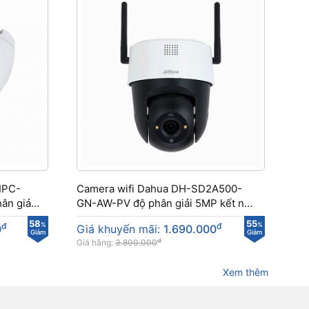
IPC-
Camera wifi Dahua DH-SD2A500-
ân giả
GN-AW-PV độ phân giải 5MP kết nối
không dây PTZ
58
55
đ
%
đ
%
0
Giá khuyến mãi:
1.690.000
Giảm
Giảm
đ
Giá hãng:
3.800.000
Xem thêm