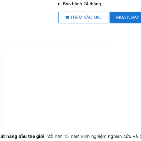
Bảo hành 24 tháng.
THÊM VÀO GIỎ
MUA NGAY
át hàng đầu thế giới
. Với hơn 15 năm kinh nghiệm nghiên cứu và