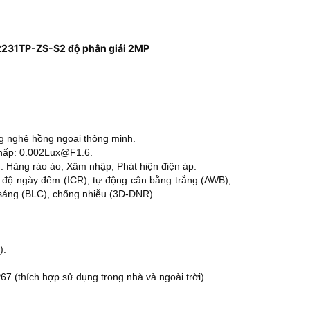
231TP-ZS-S2 độ phân giải 2MP
g nghệ hồng ngoại thông minh.
 thấp: 0.002Lux@F1.6.
: Hàng rào ảo, Xâm nhập, Phát hiện điện áp.
ộ ngày đêm (ICR), tự động cân bằng trắng (AWB),
sáng (BLC), chống nhiễu (3D-DNR).
).
7 (thích hợp sử dụng trong nhà và ngoài trời).