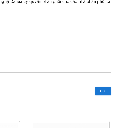
ng nghệ Dahua uỷ quyền phân phối cho các nhà phân phối tại
GỬI