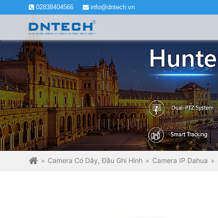
02838404566
info@dntech.vn
Camera Có Dây, Đầu Ghi Hình
Camera IP Dahua