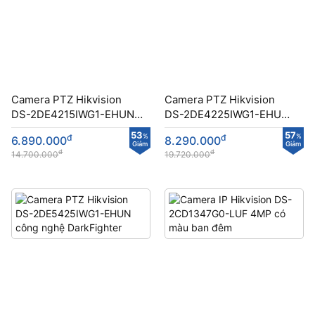
Camera PTZ Hikvision
Camera PTZ Hikvision
DS-2DE4215IWG1-EHUN
DS-2DE4225IWG1-EHUN
công nghệ DarkFighter
công nghệ DarkFighter
53
57
đ
%
đ
%
6.890.000
8.290.000
Giảm
Giảm
đ
đ
14.700.000
19.720.000