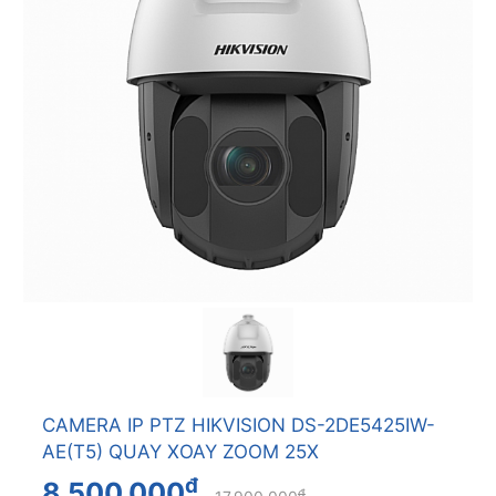
CAMERA IP PTZ HIKVISION DS-2DE5425IW-
AE(T5) QUAY XOAY ZOOM 25X
đ
8.500.000
đ