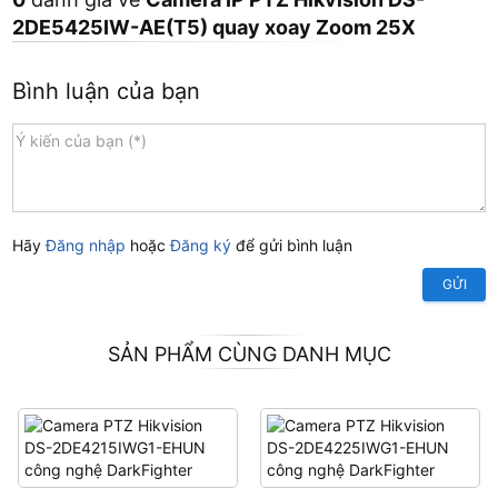
2DE5425IW-AE(T5) quay xoay Zoom 25X
Bình luận của bạn
Hãy
Đăng nhập
hoặc
Đăng ký
để gửi bình luận
GỬI
SẢN PHẨM CÙNG DANH MỤC