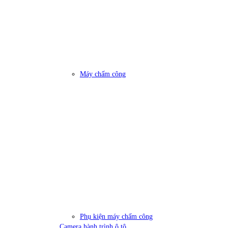
Máy chấm công
Phụ kiện máy chấm công
Camera hành trình ô tô