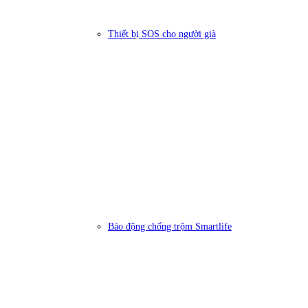
Thiết bị SOS cho người già
Báo động chống trộm Smartlife