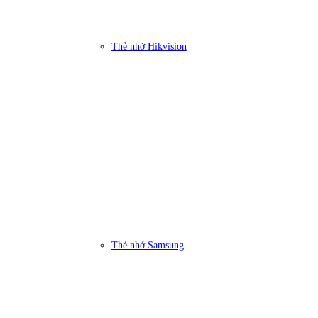
Thẻ nhớ Hikvision
Thẻ nhớ Samsung