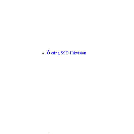
Ổ cứng SSD Hikvision