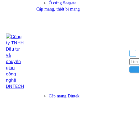
Ổ cứng Seagate
Cáp mạng, thiết bị mạng
Cáp mạng Dintek