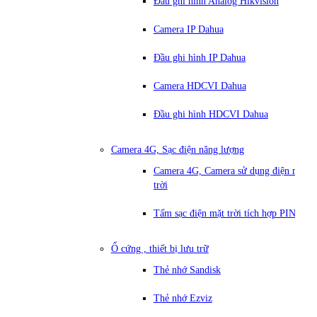
Đầu ghi hình Analog Hikvision
Camera IP Dahua
Đầu ghi hình IP Dahua
Camera HDCVI Dahua
Đầu ghi hình HDCVI Dahua
Camera 4G, Sạc điện năng lượng
Camera 4G, Camera sử dụng điện mặt
trời
Tấm sạc điện mặt trời tích hợp PIN
Ổ cứng , thiết bị lưu trữ
Thẻ nhớ Sandisk
Thẻ nhớ Ezviz