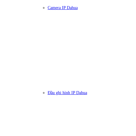
Camera IP Dahua
Đầu ghi hình IP Dahua