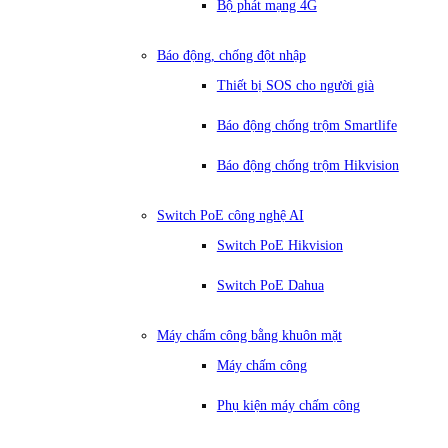
Bộ phát mạng 4G
Báo động, chống đột nhập
Thiết bị SOS cho người già
Báo động chống trộm Smartlife
Báo động chống trộm Hikvision
Switch PoE công nghệ AI
Switch PoE Hikvision
Switch PoE Dahua
Máy chấm công bằng khuôn mặt
Máy chấm công
Phụ kiện máy chấm công