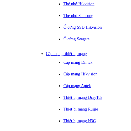
Thẻ nhớ Hikvision
Thẻ nhớ Samsung
Ổ cứng SSD Hikvision
Ổ cứng Seagate
Cáp mạng, thiết bị mạng
Cáp mạng Dintek
Cáp mạng Hikvision
Cáp mạng Aptek
Thiết bị mạng DrayTek
Thiết bị mạng Ruijie
Thiết bị mạng H3C