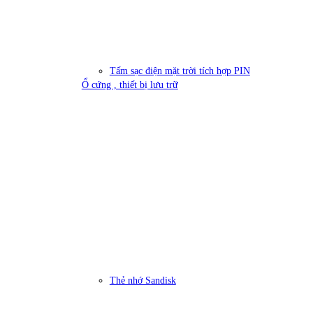
Tấm sạc điện mặt trời tích hợp PIN
Ổ cứng , thiết bị lưu trữ
Thẻ nhớ Sandisk