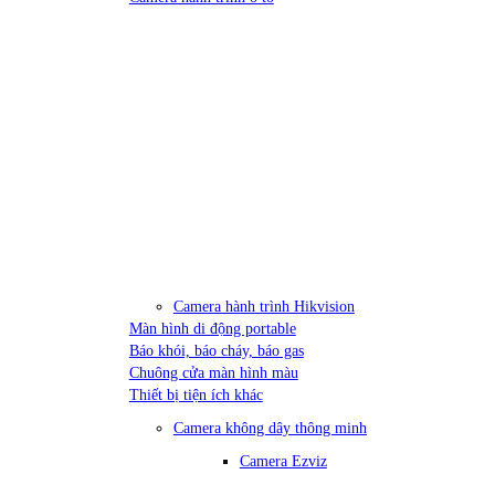
Camera hành trình Hikvision
Màn hình di động portable
Báo khói, báo cháy, báo gas
Chuông cửa màn hình màu
Thiết bị tiện ích khác
Camera không dây thông minh
Camera Ezviz