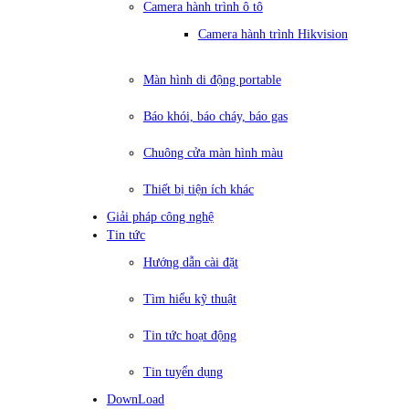
Camera hành trình ô tô
Camera hành trình Hikvision
Màn hình di động portable
Báo khói, báo cháy, báo gas
Chuông cửa màn hình màu
Thiết bị tiện ích khác
Giải pháp công nghệ
Tin tức
Hướng dẫn cài đặt
Tìm hiểu kỹ thuật
Tin tức hoạt động
Tin tuyển dụng
DownLoad