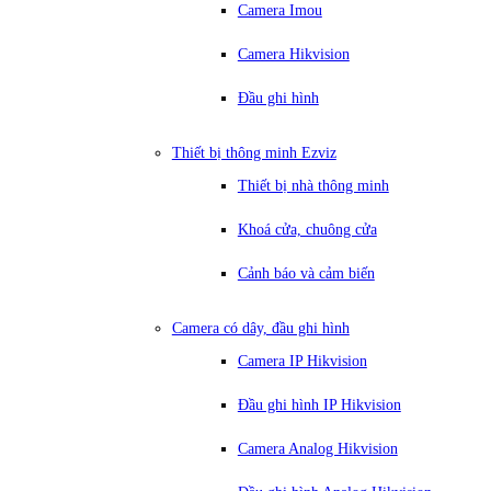
Camera Imou
Camera Hikvision
Đầu ghi hình
Thiết bị thông minh Ezviz
Thiết bị nhà thông minh
Khoá cửa, chuông cửa
Cảnh báo và cảm biến
Camera có dây, đầu ghi hình
Camera IP Hikvision
Đầu ghi hình IP Hikvision
Camera Analog Hikvision