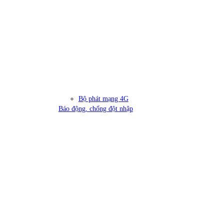
Bộ phát mạng 4G
Báo động, chống đột nhập