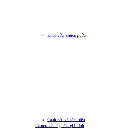
Khoá cửa, chuông cửa
Cảnh báo và cảm biến
Camera có dây, đầu ghi hình