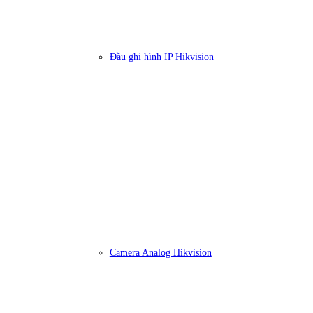
Đầu ghi hình IP Hikvision
Camera Analog Hikvision