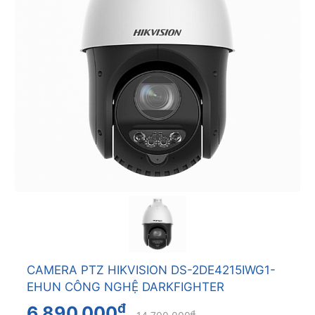
CAMERA PTZ HIKVISION DS-2DE4215IWG1-
EHUN CÔNG NGHỆ DARKFIGHTER
đ
6.890.000
đ