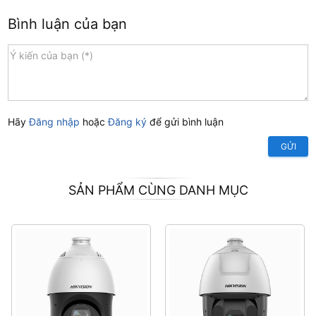
Bình luận của bạn
Hãy
Đăng nhập
hoặc
Đăng ký
để gửi bình luận
GỬI
SẢN PHẨM CÙNG DANH MỤC