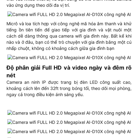
vào ứng dụng theo dõi đa vị trí.
Micrô và loa tích hợp với công nghệ mã hóa âm thanh và khử
tiếng ồn tiên tiến để giao tiếp với gia đình và vật nuôi một
cách dễ dàng thông qua camera wifi gia đình này. Bất kể khi
nào và ở đâu, bạn có thể trò chuyện với gia đình bằng một cú
nhấp chuột, không có khoảng cách giữa gia đình bạn
Độ phân giải Full HD và video ngày và đêm rõ
nét
Camera an ninh IP được trang bị đèn LED công suất cao,
khoảng cách lên đến 32ft trong bóng tối, theo dõi mọi phòng,
ngay cả trong điều kiện ánh sáng yếu.