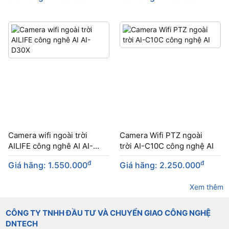
Camera wifi ngoài trời
Camera Wifi PTZ ngoài
AILIFE công nghê AI AI-
trời AI-C10C công nghệ AI
D30X
đ
đ
Giá hãng: 1.550.000
Giá hãng: 2.250.000
Xem thêm
CÔNG TY TNHH ĐẦU TƯ VÀ CHUYỂN GIAO CÔNG NGHỆ
DNTECH