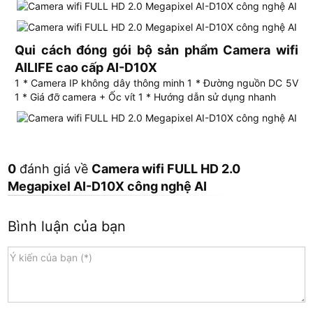
Qui cách đóng gói bộ sản phẩm Camera wifi
AILIFE cao cấp AI-D10X
1 * Camera IP không dây thông minh 1 * Đường nguồn DC 5V
1 * Giá đỡ camera + Ốc vít 1 * Hướng dẫn sử dụng nhanh
0
đánh giá về
Camera wifi FULL HD 2.0
Megapixel AI-D10X công nghệ AI
Bình luận của bạn