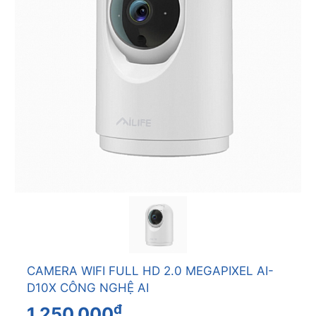
CAMERA WIFI FULL HD 2.0 MEGAPIXEL AI-
D10X CÔNG NGHỆ AI
đ
1.250.000