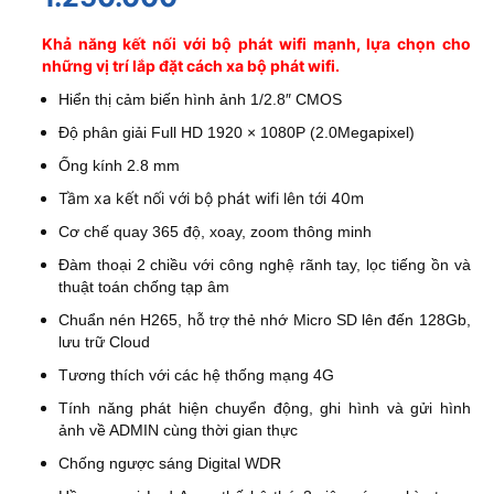
Khả năng kết nối với bộ phát wifi mạnh, lựa chọn cho
những vị trí lắp đặt cách xa bộ phát wifi.
Hiển thị cảm biến hình ảnh 1/2.8″ CMOS
Độ phân giải Full HD 1920 × 1080P (2.0Megapixel)
Ống kính 2.8 mm
Tầm xa kết nối với bộ phát wifi lên tới 40m
Cơ chế quay 365 độ, xoay, zoom thông minh
Đàm thoại 2 chiều với công nghệ rãnh tay, lọc tiếng ồn và
thuật toán chống tạp âm
Chuẩn nén H265, hỗ trợ thẻ nhớ Micro SD lên đến 128Gb,
lưu trữ Cloud
Tương thích với các hệ thống mạng 4G
Tính năng phát hiện chuyển động, ghi hình và gửi hình
ảnh về ADMIN cùng thời gian thực
Chống ngược sáng Digital WDR