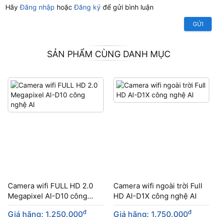
Hãy
Đăng nhập
hoặc
Đăng ký
để gửi bình luận
GỬI
SẢN PHẨM CÙNG DANH MỤC
Camera wifi FULL HD 2.0
Camera wifi ngoài trời Full
Megapixel AI-D10 công
HD AI-D1X công nghệ AI
nghệ AI
đ
đ
Giá hãng: 1.250.000
Giá hãng: 1.750.000