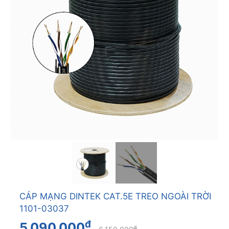
CÁP MẠNG DINTEK CAT.5E TREO NGOÀI TRỜI
1101-03037
đ
5.090.000
đ