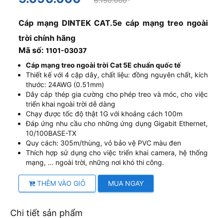
6.150.000
Cáp mạng DINTEK CAT.5e cáp mạng treo ngoài
trời chính hãng
Mã số:
1101-03037
Cáp mạng treo ngoài trời Cat 5E chuẩn quốc tế
Thiết kế với 4 cặp dây, chất liệu: đồng nguyên chất, kích
thước: 24AWG (0.51mm)
Dây cáp thép gia cường cho phép treo và móc, cho việc
triển khai ngoài trời dễ dàng
Chạy được tốc độ thật 1G với khoảng cách 100m
Đáp ứng nhu cầu cho những ứng dụng Gigabit Ethernet,
10/100BASE-TX
Quy cách: 305m/thùng, vỏ bảo vệ PVC màu đen
Thích hợp sử dụng cho việc triển khai camera, hệ thống
mạng, … ngoài trời, những nơi khó thi công.
THÊM VÀO GIỎ
MUA NGAY
Chi tiết sản phẩm