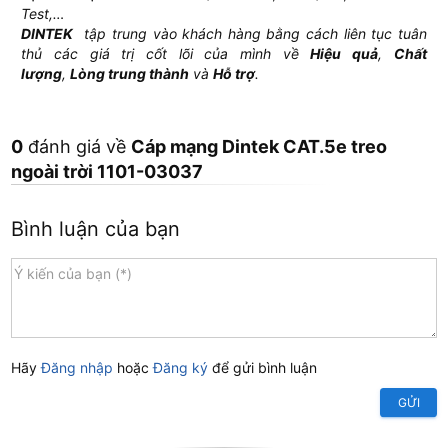
Test,…
DINTEK
tập trung vào khách hàng bằng cách liên tục tuân
thủ các giá trị cốt lõi của mình về
Hiệu quả
,
Chất
lượng
,
Lòng trung thành
và
Hỗ trợ
.
0
đánh giá về
Cáp mạng Dintek CAT.5e treo
ngoài trời 1101-03037
Bình luận của bạn
Hãy
Đăng nhập
hoặc
Đăng ký
để gửi bình luận
GỬI