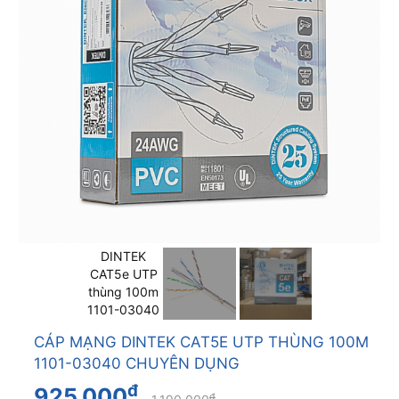
CÁP MẠNG DINTEK CAT5E UTP THÙNG 100M
1101-03040 CHUYÊN DỤNG
đ
925.000
đ