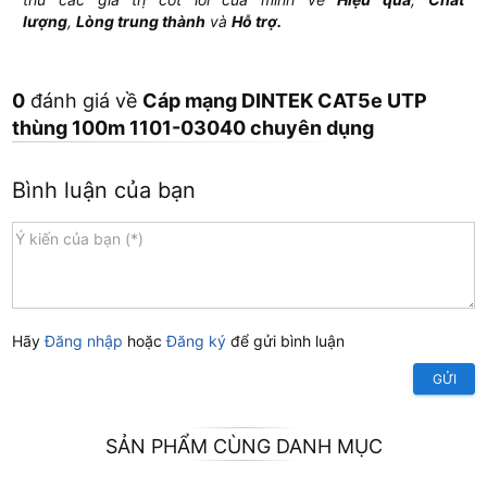
lượng
,
Lòng trung thành
và
Hỗ trợ.
0
đánh giá về
Cáp mạng DINTEK CAT5e UTP
thùng 100m 1101-03040 chuyên dụng
Bình luận của bạn
Hãy
Đăng nhập
hoặc
Đăng ký
để gửi bình luận
GỬI
SẢN PHẨM CÙNG DANH MỤC