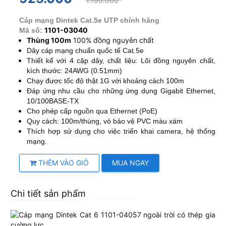
1.190.000
Cáp mạng Dintek Cat.5e UTP chính hãng
1101-03040
Mã số:
Thùng 100m
100% đồng nguyên chất
Dây cáp mạng chuẩn quốc tế Cat.5e
Thiết kế với 4 cặp dây, chất liệu: Lõi đồng nguyên chất,
kích thước: 24AWG (0.51mm)
Chạy được tốc độ thật 1G với khoảng cách 100m
Đáp ứng nhu cầu cho những ứng dụng Gigabit Ethernet,
10/100BASE-TX
Cho phép cấp nguồn qua Ethernet (PoE)
Quy cách: 100m/thùng, vỏ bảo vệ PVC màu xám
Thích hợp sử dụng cho việc triển khai camera, hệ thống
mạng.
THÊM VÀO GIỎ
MUA NGAY
Chi tiết sản phẩm