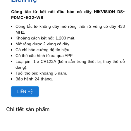
Công tắc từ kết nối đầu báo có dây HIKVISION DS-
PDMC-EG2-WB
Công tắc từ không dây mở rộng thêm 2 vùng có dây 433
MHz.
Khoảng cách kết nối: 1.200 mét.
Mở rộng được 2 vùng có dây.
Có chỉ báo cường độ tín hiệu.
Có thể cấu hình từ xa qua APP.
Loại pin: 1 x CR123A (kèm sẵn trong thiết bị, thay thế dễ
dàng).
Tuổi thọ pin: khoảng 5 năm.
Bảo hành 24 tháng.
LIÊN HỆ
Chi tiết sản phẩm