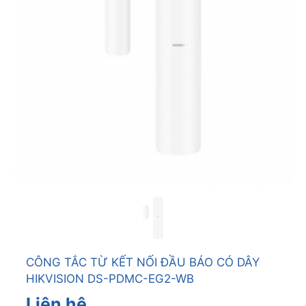
CÔNG TẮC TỪ KẾT NỐI ĐẦU BÁO CÓ DÂY
HIKVISION DS-PDMC-EG2-WB
Liên hệ