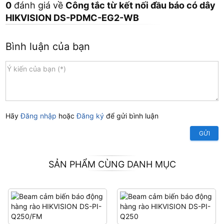
0
đánh giá về
Công tắc từ kết nối đầu báo có dây
HIKVISION DS-PDMC-EG2-WB
Bình luận của bạn
Hãy
Đăng nhập
hoặc
Đăng ký
để gửi bình luận
GỬI
SẢN PHẨM CÙNG DANH MỤC