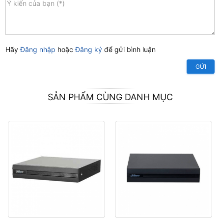
Hãy
Đăng nhập
hoặc
Đăng ký
để gửi bình luận
GỬI
SẢN PHẨM CÙNG DANH MỤC