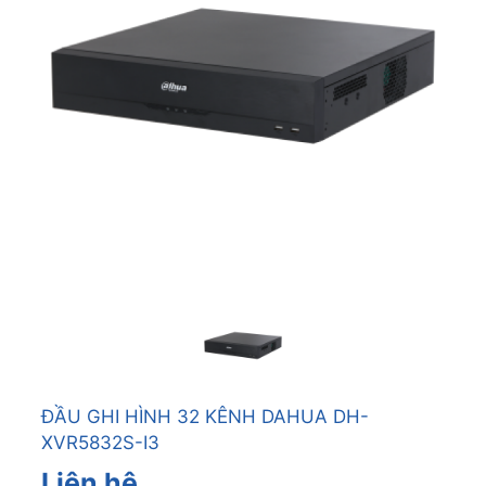
ĐẦU GHI HÌNH 32 KÊNH DAHUA DH-
XVR5832S-I3
Liên hệ