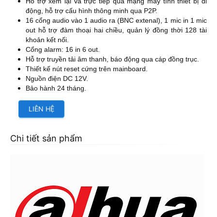
Hỗ trợ xem lại và trực tiếp qua mạng máy tính thiết bị di
động, hỗ trợ cấu hình thông minh qua P2P.
16 cổng audio vào 1 audio ra (BNC extenal), 1 mic in 1 mic
out hỗ trợ đàm thoại hai chiều, quản lý đồng thời 128 tài
khoản kết nối.
Cổng alarm: 16 in 6 out.
Hỗ trợ truyền tải âm thanh, báo động qua cáp đồng trục.
Thiết kế nút reset cứng trên mainboard.
Nguồn điện DC 12V.
Bảo hành 24 tháng.
LIÊN HỆ
Chi tiết sản phẩm