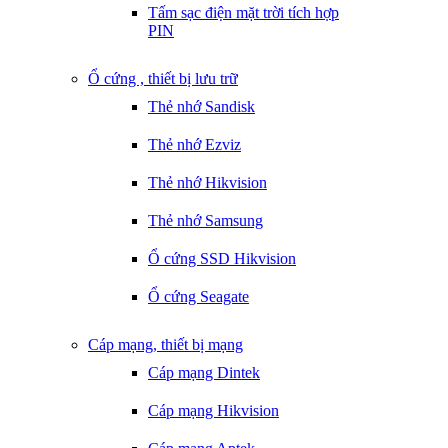
Tấm sạc điện mặt trời tích hợp
PIN
Ổ cứng , thiết bị lưu trữ
Thẻ nhớ Sandisk
Thẻ nhớ Ezviz
Thẻ nhớ Hikvision
Thẻ nhớ Samsung
Ổ cứng SSD Hikvision
Ổ cứng Seagate
Cáp mạng, thiết bị mạng
Cáp mạng Dintek
Cáp mạng Hikvision