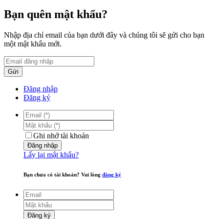
Bạn quên mật khẩu?
Nhập địa chỉ email của bạn dưới đây và chúng tôi sẽ gửi cho bạn
một mật khẩu mới.
Gửi
Đăng nhập
Đăng ký
Ghi nhớ tài khoản
Đăng nhập
Lấy lại mật khẩu?
Bạn chưa có tài khoản? Vui lòng
đăng ký
Đăng ký