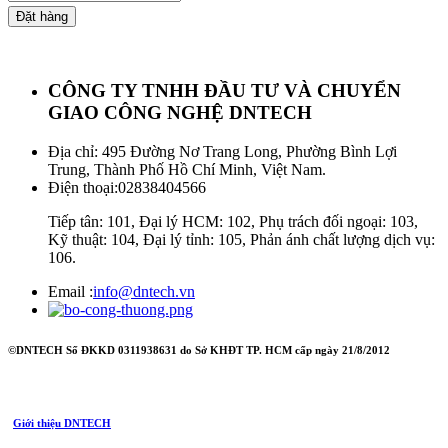
Đặt hàng
CÔNG TY TNHH ĐẦU TƯ VÀ CHUYỂN
GIAO CÔNG NGHỆ DNTECH
Địa chỉ: 495 Đường Nơ Trang Long, Phường Bình Lợi
Trung, Thành Phố Hồ Chí Minh, Việt Nam.
Điện thoại:
02838404566
Tiếp tân: 101, Đại lý HCM: 102, Phụ trách đối ngoại: 103,
Kỹ thuật: 104, Đại lý tỉnh: 105, Phản ánh chất lượng dịch vụ:
106.
Email :
info@dntech.vn
©DNTECH Số ĐKKD 0311938631 do Sở KHĐT TP. HCM cấp ngày 21/8/2012
Giới thiệu DNTECH