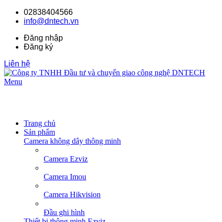
02838404566
info@dntech.vn
Đăng nhập
Đăng ký
Liên hệ
Menu
Trang chủ
Sản phẩm
Camera không dây thông minh
Camera Ezviz
Camera Imou
Camera Hikvision
Đầu ghi hình
Thiết bị thông minh Ezviz