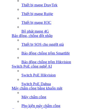
Thiết bị mạng DrayTek
Thiết bị mạng Ruijie
Thiết bị mạng H3C
Bộ phát mạng 4G
Báo động, chống đột nhập
Thiết bị SOS cho người già
Báo động chống trộm Smartlife
Báo động chống trộm Hikvision
Switch PoE công nghệ AI
Switch PoE Hikvision
Switch PoE Dahua
Máy chấm công bằng khuôn mặt
Máy chấm công
Phụ kiện máy chấm công