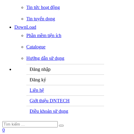
Tin tức hoạt động
Tin tuyển dụng
DownLoad
Phần mềm tiện ích
Catalogue
Hướng dẫn sử dụng
Đăng nhập
Đăng ký
Liên hệ
Giới thiệu DNTECH
Điều khoản sử dụng
0