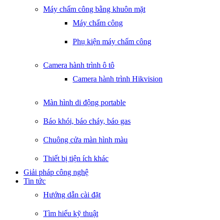
Máy chấm công bằng khuôn mặt
Máy chấm công
Phụ kiện máy chấm công
Camera hành trình ô tô
Camera hành trình Hikvision
Màn hình di động portable
Báo khói, báo cháy, báo gas
Chuông cửa màn hình màu
Thiết bị tiện ích khác
Giải pháp công nghệ
Tin tức
Hướng dẫn cài đặt
Tìm hiểu kỹ thuật