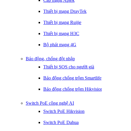
Cáp mạng Aptek
Thiết bị mạng DrayTek
Thiết bị mạng Ruijie
Thiết bị mạng H3C
Bộ phát mạng 4G
Báo động, chống đột nhập
Thiết bị SOS cho người già
Báo động chống trộm Smartlife
Báo động chống trộm Hikvision
Switch PoE công nghệ AI
Switch PoE Hikvision
Switch PoE Dahua