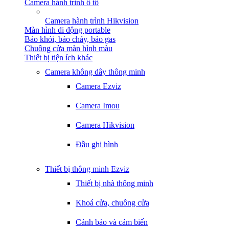
Camera hành trình ô tô
Camera hành trình Hikvision
Màn hình di động portable
Báo khói, báo cháy, báo gas
Chuông cửa màn hình màu
Thiết bị tiện ích khác
Camera không dây thông minh
Camera Ezviz
Camera Imou
Camera Hikvision
Đầu ghi hình
Thiết bị thông minh Ezviz
Thiết bị nhà thông minh
Khoá cửa, chuông cửa
Cảnh báo và cảm biến