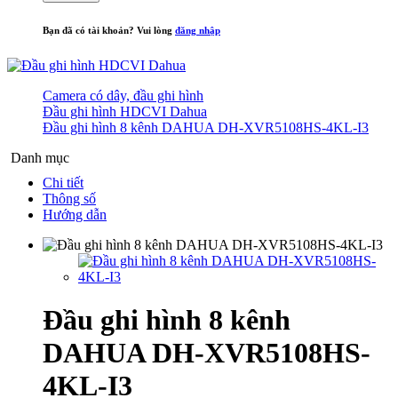
Bạn đã có tài khoản? Vui lòng
đăng nhập
Camera có dây, đầu ghi hình
Đầu ghi hình HDCVI Dahua
Đầu ghi hình 8 kênh DAHUA DH-XVR5108HS-4KL-I3
Danh mục
Chi tiết
Thông số
Hướng dẫn
Đầu ghi hình 8 kênh
DAHUA DH-XVR5108HS-
4KL-I3