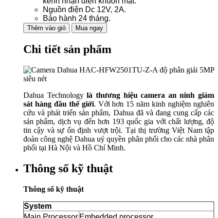
kênh nhận diện khuôn mặt.
Nguồn điện Dc 12V, 2A.
Bảo hành 24 tháng.
Thêm vào giỏ
Mua ngay
Chi tiết sản phẩm
Dahua Technology
là thương hiệu camera an ninh giám
sát hàng đầu thế giới
. Với hơn 15 năm kinh nghiệm nghiên
cứu và phát triển sản phẩm, Dahua đã và đang cung cấp các
sản phẩm, dịch vụ đến hơn 193 quốc gia với chất lượng, độ
tin cậy và sự ổn định vượt trội. Tại thị trường Việt Nam tập
đoàn công nghệ Dahua uỷ quyền phân phối cho các nhà phân
phối tại Hà Nội và Hồ Chí Minh.
Thông số kỹ thuật
Thông số kỹ thuật
System
Main Processor
Embedded processor