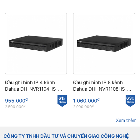
Đầu ghi hình IP 4 kênh
Đầu ghi hình IP 8 kênh
Dahua DH-NVR1104HS-
Dahua DHI-NVR1108HS-
S3/H
S3/H
61
63
đ
%
đ
%
955.000
1.060.000
Giảm
Giảm
đ
đ
2.500.000
2.900.000
Xem thêm
CÔNG TY TNHH ĐẦU TƯ VÀ CHUYỂN GIAO CÔNG NGHỆ