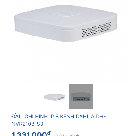
ĐẦU GHI HÌNH IP 8 KÊNH DAHUA DH-
NVR2108-S3
đ
1.331.000
đ