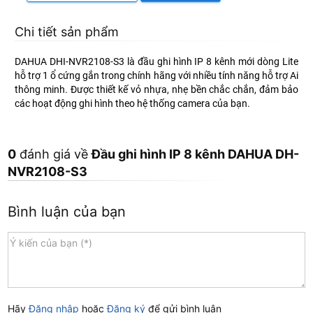
Chi tiết sản phẩm
DAHUA DHI-NVR2108-S3 là
đầu ghi hình IP
8 kênh mới dòng Lite
hỗ trợ 1 ổ cứng gắn trong chính hãng với nhiều tính năng hỗ trợ Ai
thông minh. Được thiết kế vỏ nhựa, nhẹ bền chắc chắn, đảm bảo
các hoạt động ghi hình theo hệ thống camera của bạn.
0
đánh giá về
Đầu ghi hình IP 8 kênh DAHUA DH-
NVR2108-S3
Bình luận của bạn
Hãy
Đăng nhập
hoặc
Đăng ký
để gửi bình luận