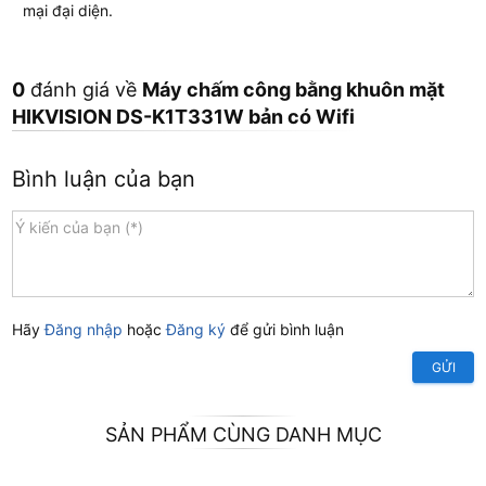
mại đại diện.
0
đánh giá về
Máy chấm công bằng khuôn mặt
HIKVISION DS-K1T331W bản có Wifi
Bình luận của bạn
Hãy
Đăng nhập
hoặc
Đăng ký
để gửi bình luận
GỬI
SẢN PHẨM CÙNG DANH MỤC