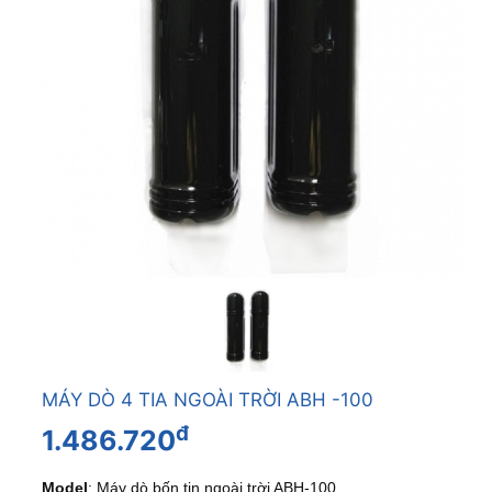
MÁY DÒ 4 TIA NGOÀI TRỜI ABH -100
đ
1.486.720
Model
: Máy dò bốn tin ngoài trời ABH-100