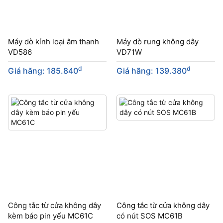
Máy dò kính loại âm thanh
Máy dò rung không dây
VD586
VD71W
đ
đ
Giá hãng: 185.840
Giá hãng: 139.380
Công tắc từ cửa không dây
Công tắc từ cửa không dây
kèm báo pin yếu MC61C
có nút SOS MC61B