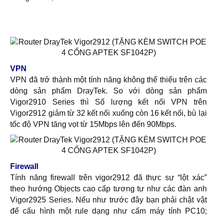
VPN
VPN đã trở thành một tính năng không thể thiếu trên các
dòng sản phẩm DrayTek. So với dòng sản phẩm
Vigor2910 Series thì Số lượng kết nối VPN trên
Vigor2912 giảm từ 32 kết nối xuống còn 16 kết nối, bù lại
tốc độ VPN tăng vọt từ 15Mbps lên đến 90Mbps.
Firewall
Tính năng firewall trên vigor2912 đã thực sự “lột xác”
theo hướng Objects cao cấp tương tự như các đàn anh
Vigor2925 Series. Nếu như trước đây bạn phải chật vật
để cấu hình một rule dạng như cấm máy tính PC10;