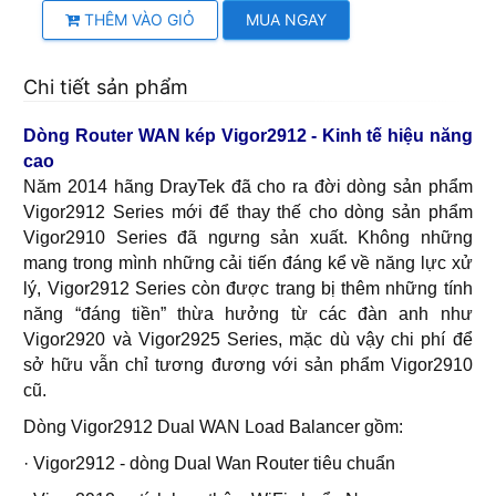
THÊM VÀO GIỎ
MUA NGAY
Chi tiết sản phẩm
Dòng Router WAN kép Vigor2912 - Kinh tế hiệu năng
cao
Năm 2014 hãng DrayTek đã cho ra đời dòng sản phẩm
Vigor2912 Series mới để thay thế cho dòng sản phẩm
Vigor2910 Series đã ngưng sản xuất. Không những
mang trong mình những cải tiến đáng kể về năng lực xử
lý, Vigor2912 Series còn được trang bị thêm những tính
năng “đáng tiền” thừa hưởng từ các đàn anh như
Vigor2920 và Vigor2925 Series, mặc dù vậy chi phí để
sở hữu vẫn chỉ tương đương với sản phẩm Vigor2910
cũ.
Dòng Vigor2912 Dual WAN Load Balancer gồm:
· Vigor2912 - dòng Dual Wan Router tiêu chuẩn