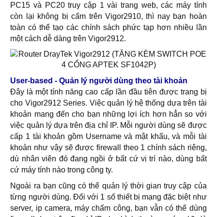
PC15 và PC20 truy cập 1 vài trang web, các máy tính
còn lại không bị cấm trên Vigor2910, thì nay bạn hoàn
toàn có thể tạo các chính sách phức tạp hơn nhiều lần
một cách dễ dàng trên Vigor2912.
User-based - Quản lý người dùng theo tài khoản
Đây là một tính năng cao cấp lần đầu tiên được trang bị
cho Vigor2912 Series. Việc quản lý hệ thống dựa trên tài
khoản mang đến cho bạn những lợi ích hơn hẳn so với
việc quản lý dựa trên địa chỉ IP. Mỗi người dùng sẽ được
cấp 1 tài khoản gồm Username và mật khẩu, và mỗi tài
khoản như vậy sẽ được firewall theo 1 chính sách riêng,
dù nhân viên đó đang ngồi ở bất cứ vị trí nào, dùng bất
cứ máy tính nào trong công ty.
Ngoài ra bạn cũng có thể quản lý thời gian truy cập của
từng người dùng. Đối với 1 số thiết bị mạng đặc biệt như
server, ip camera, máy chấm công, bạn vẫn có thể dùng