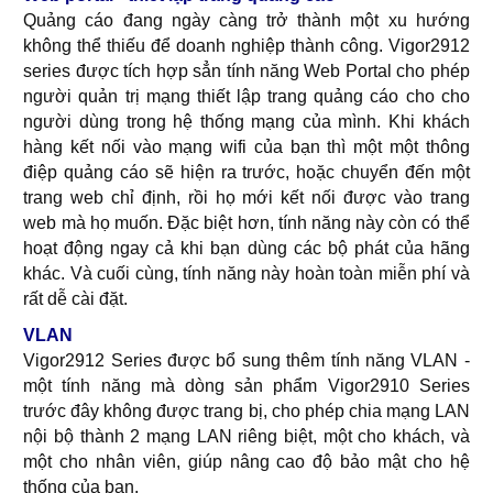
Quảng cáo đang ngày càng trở thành một xu hướng
không thể thiếu để doanh nghiệp thành công. Vigor2912
series được tích hợp sẳn tính năng Web Portal cho phép
người quản trị mạng thiết lập trang quảng cáo cho cho
người dùng trong hệ thống mạng của mình. Khi khách
hàng kết nối vào mạng wifi của bạn thì một một thông
điệp quảng cáo sẽ hiện ra trước, hoặc chuyển đến một
trang web chỉ định, rồi họ mới kết nối được vào trang
web mà họ muốn. Đặc biệt hơn, tính năng này còn có thể
hoạt động ngay cả khi bạn dùng các bộ phát của hãng
khác. Và cuối cùng, tính năng này hoàn toàn miễn phí và
rất dễ cài đặt.
VLAN
Vigor2912 Series được bổ sung thêm tính năng VLAN -
một tính năng mà dòng sản phẩm Vigor2910 Series
trước đây không được trang bị, cho phép chia mạng LAN
nội bộ thành 2 mạng LAN riêng biệt, một cho khách, và
một cho nhân viên, giúp nâng cao độ bảo mật cho hệ
thống của bạn.