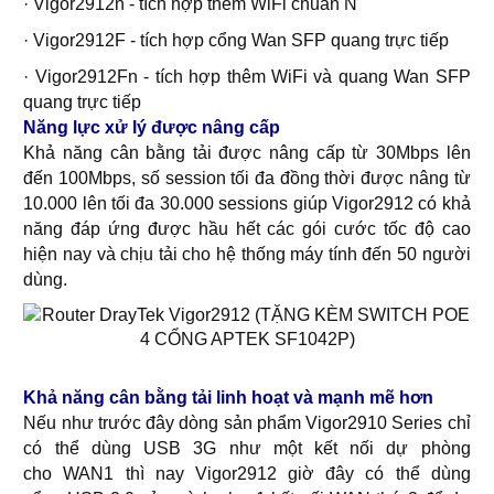
· Vigor2912n - tích hợp thêm WiFi chuẩn N
· Vigor2912F - tích hợp cổng Wan SFP quang trực tiếp
· Vigor2912Fn - tích hợp thêm WiFi và quang Wan SFP
quang trực tiếp
Năng lực xử lý được nâng cấp
Khả năng cân bằng tải được nâng cấp từ 30Mbps lên
đến 100Mbps, số session tối đa đồng thời được nâng từ
10.000 lên tối đa 30.000 sessions giúp Vigor2912 có khả
năng đáp ứng được hầu hết các gói cước tốc độ cao
hiện nay và chịu tải cho hệ thống máy tính đến 50 người
dùng.
Khả năng cân bằng tải linh hoạt và mạnh mẽ hơn
Nếu như trước đây dòng sản phẩm Vigor2910 Series chỉ
có thể dùng USB 3G như một kết nối dự phòng
cho WAN1 thì nay Vigor2912 giờ đây có thể dùng