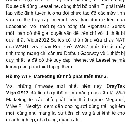
Route để dùng Leaseline, đồng thời bộ phận IT phải thiết
lập việc định tuyến tương đối phức tạp để các máy tính
vừa có thể truy cập Internet, vừa trao đổi dữ liệu qua
Leaseline. Với thiết bị cân bằng tải Vigor2912 Series
mới, bạn có thể giải quyết vấn đề trên chỉ với 1 thiết bị
duy nhất. Vigor2912 Series có khả năng vừa chạy NAT
qua WAN1, vừa chạy Route với WAN2, nhờ đó các máy
tính trong mạng chỉ cần trỏ Default Gateway về 1 thiết bị
duy nhất là đã có thể truy cập Internet và Leaseline mà
không cần phải thiết lập gì thêm.
Hỗ trợ Wi-Fi Marketing từ nhà phát triển thứ 3.
Với những firmware mới nhất hiện nay,
DrayTek
Vigor2912
đã tích hợp thêm tính năng cao cấp là Wi-fi
Marketing từ các nhà phát triển thứ ba(như Meganet,
VNWIFI, Nextify), đem đến cho người dùng trải nghiệm
mới, cũng như mang lại sự tiện ích và giá trị kinh tế cho
doanh nghiệp, nhà hàng, quán cafe.