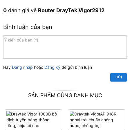
0
đánh giá về
Router DrayTek Vigor2912
Bình luận của bạn
Hãy
Đăng nhập
hoặc
Đăng ký
để gửi bình luận
GỬI
SẢN PHẨM CÙNG DANH MỤC