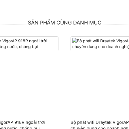
SẢN PHẨM CÙNG DANH MỤC
igorAP 918R ngoài trời
Bộ phát wifi Draytek VigorA
ng nước, chóng bụi
chuyên dụng cho doanh ngh