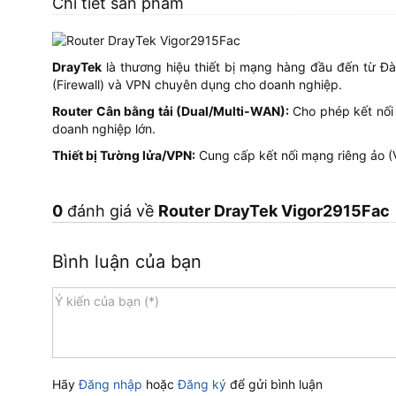
Chi tiết sản phẩm
DrayTek
là thương hiệu thiết bị mạng hàng đầu đến từ Đài
(Firewall) và VPN chuyên dụng cho doanh nghiệp.
Router Cân bằng tải (Dual/Multi-WAN):
Cho phép kết nối 
doanh nghiệp lớn.
Thiết bị Tường lửa/VPN:
Cung cấp kết nối mạng riêng ảo (V
0
đánh giá về
Router DrayTek Vigor2915Fac
Bình luận của bạn
Hãy
Đăng nhập
hoặc
Đăng ký
để gửi bình luận