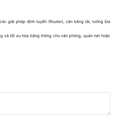
ác giải pháp định tuyến (Router), cân bằng tải, tường lửa
ng và tối ưu hóa băng thông cho văn phòng, quán net hoặc