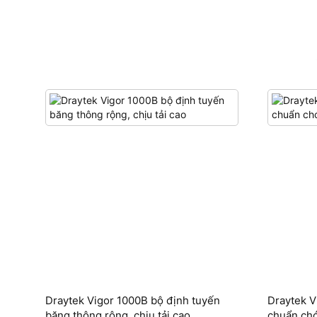
Draytek Vigor 1000B bộ định tuyến
Draytek V
băng thông rộng, chịu tải cao
chuẩn chó