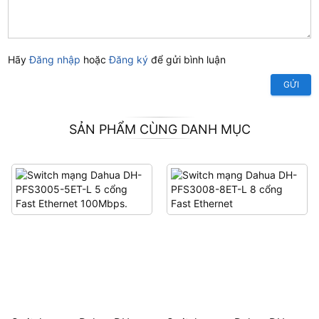
Hãy
Đăng nhập
hoặc
Đăng ký
để gửi bình luận
GỬI
SẢN PHẨM CÙNG DANH MỤC