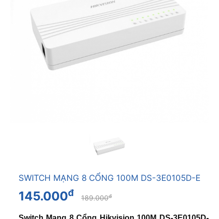
SWITCH MẠNG 8 CỔNG 100M DS-3E0105D-E
đ
145.000
đ
189.000
Switch Mạng 8 Cổng Hikvision 100M DS-3E0105D-