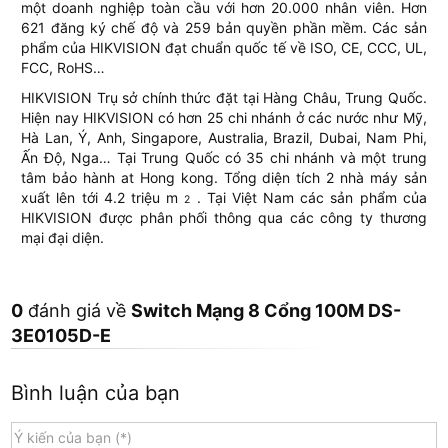
một doanh nghiệp toàn cầu với hơn 20.000 nhân viên. Hơn
621 đăng ký chế độ và 259 bản quyền phần mềm. Các sản
phẩm của HIKVISION đạt chuẩn quốc tế về ISO, CE, CCC, UL,
FCC, RoHS…
HIKVISION Trụ sở chính thức đặt tại Hàng Châu, Trung Quốc.
Hiện nay HIKVISION có hơn 25 chi nhánh ở các nước như Mỹ,
Hà Lan, Ý, Anh, Singapore, Australia, Brazil, Dubai, Nam Phi,
Ấn Độ, Nga… Tại Trung Quốc có 35 chi nhánh và một trung
tâm bảo hành at Hong kong. Tổng diện tích 2 nhà máy sản
xuất lên tới 4.2 triệu m
. Tại Việt Nam các sản phẩm của
2
HIKVISION được phân phối thông qua các công ty thương
mại đại diện.
0
đánh giá về
Switch Mạng 8 Cổng 100M DS-
3E0105D-E
Bình luận của bạn