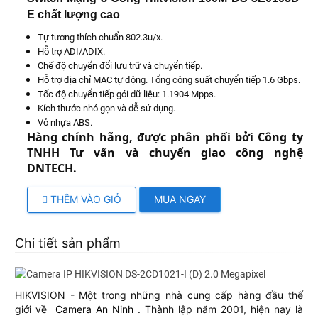
E chất lượng cao
Tự tương thích chuẩn 802.3u/x.
Hỗ trợ ADI/ADIX.
Chế độ chuyển đổi lưu trữ và chuyển tiếp.
Hỗ trợ địa chỉ MAC tự động. Tổng công suất chuyển tiếp 1.6 Gbps.
Tốc độ chuyển tiếp gói dữ liệu: 1.1904 Mpps.
Kích thước nhỏ gọn và dễ sử dụng.
Vỏ nhựa ABS.
Hàng chính hãng, được phân phối bởi Công ty
TNHH Tư vấn và chuyển giao công nghệ
DNTECH.
THÊM VÀO GIỎ
MUA NGAY
Chi tiết sản phẩm
HIKVISION - Một trong những nhà cung cấp hàng đầu thế
giới về
Camera An Ninh
. Thành lập năm 2001, hiện nay là