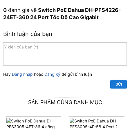
0
đánh giá về
Switch PoE Dahua DH-PFS4226-
24ET-360 24 Port Tốc Độ Cao Gigabit
Bình luận của bạn
Hãy
Đăng nhập
hoặc
Đăng ký
để gửi bình luận
GỬI
SẢN PHẨM CÙNG DANH MỤC