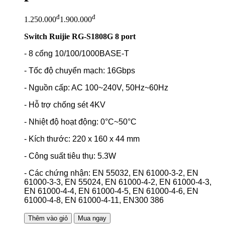
đ
đ
1.250.000
1.900.000
Switch Ruijie RG-S1808G 8 port
- 8 cổng 10/100/1000BASE-T
- Tốc độ chuyển mạch: 16Gbps
- Nguồn cấp: AC 100~240V, 50Hz~60Hz
- Hỗ trợ chống sét 4KV
- Nhiệt độ hoạt động: 0°C~50°C
- Kích thước: 220 x 160 x 44 mm
- Công suất tiêu thụ: 5.3W
- Các chứng nhận: EN 55032, EN 61000-3-2, EN
61000-3-3, EN 55024, EN 61000-4-2, EN 61000-4-3,
EN 61000-4-4, EN 61000-4-5, EN 61000-4-6, EN
61000-4-8, EN 61000-4-11, EN300 386
Thêm vào giỏ
Mua ngay