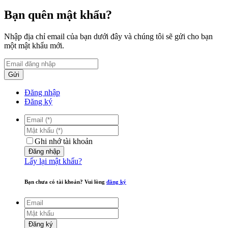
Bạn quên mật khẩu?
Nhập địa chỉ email của bạn dưới đây và chúng tôi sẽ gửi cho bạn
một mật khẩu mới.
Gửi
Đăng nhập
Đăng ký
Ghi nhớ tài khoản
Đăng nhập
Lấy lại mật khẩu?
Bạn chưa có tài khoản? Vui lòng
đăng ký
Đăng ký