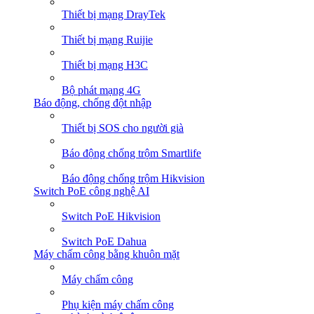
Thiết bị mạng DrayTek
Thiết bị mạng Ruijie
Thiết bị mạng H3C
Bộ phát mạng 4G
Báo động, chống đột nhập
Thiết bị SOS cho người già
Báo động chống trộm Smartlife
Báo động chống trộm Hikvision
Switch PoE công nghệ AI
Switch PoE Hikvision
Switch PoE Dahua
Máy chấm công bằng khuôn mặt
Máy chấm công
Phụ kiện máy chấm công