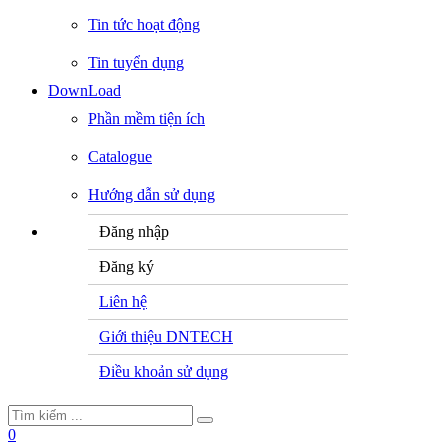
Tin tức hoạt động
Tin tuyển dụng
DownLoad
Phần mềm tiện ích
Catalogue
Hướng dẫn sử dụng
Đăng nhập
Đăng ký
Liên hệ
Giới thiệu DNTECH
Điều khoản sử dụng
0