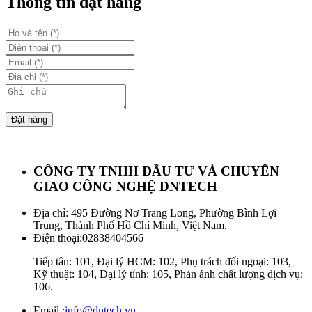
Thông tin đặt hàng
Đặt hàng
CÔNG TY TNHH ĐẦU TƯ VÀ CHUYỂN
GIAO CÔNG NGHỆ DNTECH
Địa chỉ: 495 Đường Nơ Trang Long, Phường Bình Lợi
Trung, Thành Phố Hồ Chí Minh, Việt Nam.
Điện thoại:
02838404566
Tiếp tân: 101, Đại lý HCM: 102, Phụ trách đối ngoại: 103,
Kỹ thuật: 104, Đại lý tỉnh: 105, Phản ánh chất lượng dịch vụ:
106.
Email :
info@dntech.vn