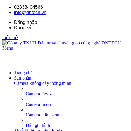
02838404566
info@dntech.vn
Đăng nhập
Đăng ký
Liên hệ
Menu
Trang chủ
Sản phẩm
Camera không dây thông minh
Camera Ezviz
Camera Imou
Camera Hikvision
Đầu ghi hình
Thiết bị thông minh Ezviz