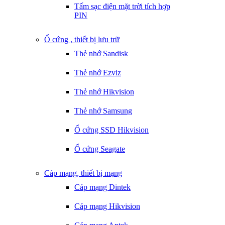
Tấm sạc điện mặt trời tích hợp
PIN
Ổ cứng , thiết bị lưu trữ
Thẻ nhớ Sandisk
Thẻ nhớ Ezviz
Thẻ nhớ Hikvision
Thẻ nhớ Samsung
Ổ cứng SSD Hikvision
Ổ cứng Seagate
Cáp mạng, thiết bị mạng
Cáp mạng Dintek
Cáp mạng Hikvision