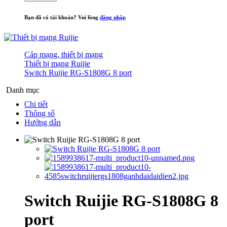
Bạn đã có tài khoản? Vui lòng
đăng nhập
Cáp mạng, thiết bị mạng
Thiết bị mạng Ruijie
Switch Ruijie RG-S1808G 8 port
Danh mục
Chi tiết
Thông số
Hướng dẫn
Switch Ruijie RG-S1808G 8
port