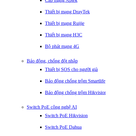
Cáp mạng Aptek
Thiết bị mạng DrayTek
Thiết bị mạng Ruijie
Thiết bị mạng H3C
Bộ phát mạng 4G
Báo động, chống đột nhập
Thiết bị SOS cho người già
Báo động chống trộm Smartlife
Báo động chống trộm Hikvision
Switch PoE công nghệ AI
Switch PoE Hikvision
Switch PoE Dahua