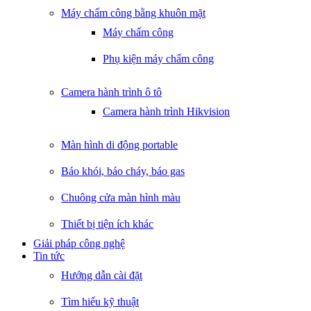
Máy chấm công bằng khuôn mặt
Máy chấm công
Phụ kiện máy chấm công
Camera hành trình ô tô
Camera hành trình Hikvision
Màn hình di động portable
Báo khói, báo cháy, báo gas
Chuông cửa màn hình màu
Thiết bị tiện ích khác
Giải pháp công nghệ
Tin tức
Hướng dẫn cài đặt
Tìm hiểu kỹ thuật