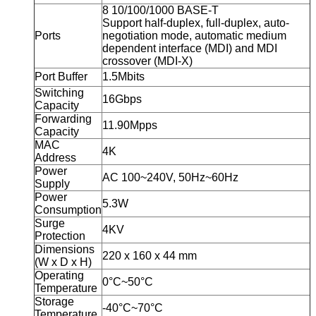
8 10/100/1000 BASE-T
Support half-duplex, full-duplex, auto-
Ports
negotiation mode, automatic medium
dependent interface (MDI) and MDI
crossover (MDI-X)
Port Buffer
1.5Mbits
Switching
16Gbps
Capacity
Forwarding
11.90Mpps
Capacity
MAC
4K
Address
Power
AC 100~240V, 50Hz~60Hz
Supply
Power
5.3W
Consumption
Surge
4KV
Protection
Dimensions
220 x 160 x 44 mm
(W x D x H)
Operating
0°C~50°C
Temperature
Storage
-40°C~70°C
Temperature