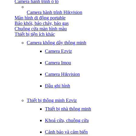
Camera hành trình ô tô
Camera hành trình Hikvision
Màn hình di động portable
Báo khói, báo cháy, báo gas
Chuông cửa màn hình màu
Thiết bị tiện ích khác
Camera không dây thông minh
Camera Ezviz
Camera Imou
Camera Hikvision
Đầu ghi hình
Thiết bị thông minh Ezviz
Thiết bị nhà thông minh
Khoá cửa, chuông cửa
Cảnh báo và cảm biến