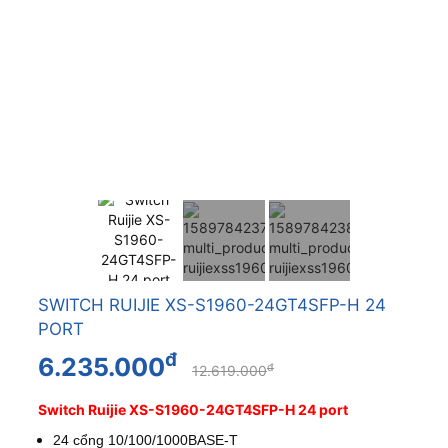
SWITCH RUIJIE XS-S1960-24GT4SFP-H 24
PORT
đ
6.235.000
đ
12.619.000
Switch Ruijie XS-S1960-24GT4SFP-H 24 port
24 cổng 10/100/1000BASE-T