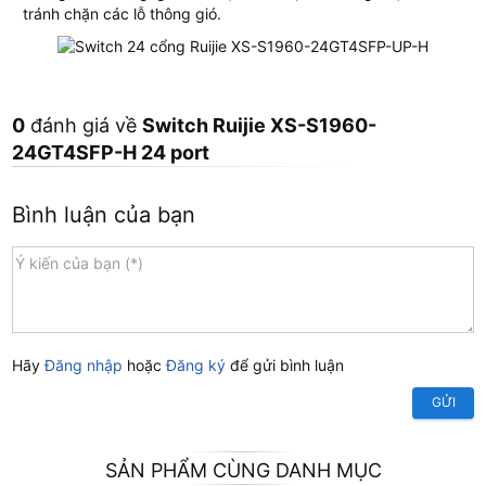
tránh chặn các lỗ thông gió.
0
đánh giá về
Switch Ruijie XS-S1960-
24GT4SFP-H 24 port
Bình luận của bạn
Hãy
Đăng nhập
hoặc
Đăng ký
để gửi bình luận
GỬI
SẢN PHẨM CÙNG DANH MỤC