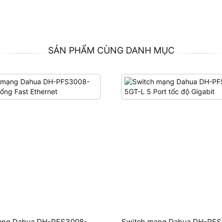
SẢN PHẨM CÙNG DANH MỤC
ạng Dahua DH-PFS3008-
Switch mạng Dahua DH-PF