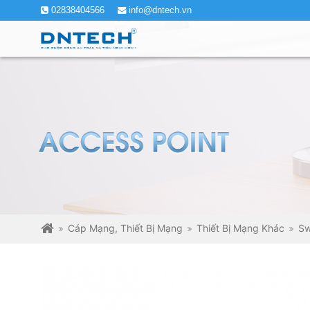
02838404566
info@dntech.vn
Cáp Mạng, Thiết Bị Mạng
Thiết Bị Mạng Khác
Sw