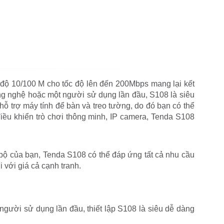
c độ 10/100 M cho tốc độ lên đến 200Mbps mang lại kết
ông nghệ hoặc một người sử dụng lần đầu, S108 là siêu
hỗ trợ máy tính để bàn và treo tường, do đó bạn có thể
điều khiển trò chơi thông minh, IP camera, Tenda S108
bộ của bạn, Tenda S108 có thể đáp ứng tất cả nhu cầu
 với giá cả cạnh tranh.
người sử dụng lần đầu, thiết lập S108 là siêu dễ dàng