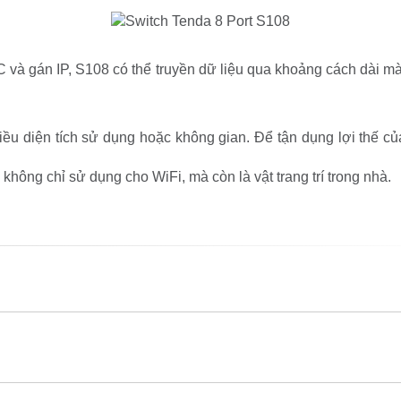
AC và gán IP, S108 có thể truyền dữ liệu qua khoảng cách dài 
ều diện tích sử dụng hoặc không gian. Để tận dụng lợi thế của
không chỉ sử dụng cho WiFi, mà còn là vật trang trí trong nhà.