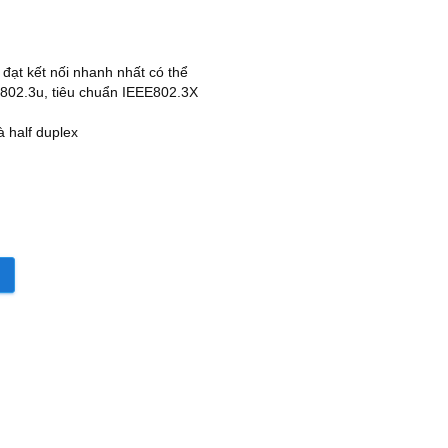
đạt kết nối nhanh nhất có thể
E802.3u, tiêu chuẩn IEEE802.3X
à half duplex