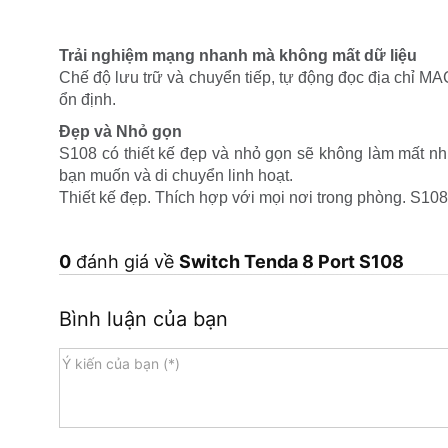
Trải nghiệm mạng nhanh mà không mất dữ liệu
Chế độ lưu trữ và chuyển tiếp, tự động đọc địa chỉ M
ổn định.
Đẹp và Nhỏ gọn
S108 có thiết kế đẹp và nhỏ gọn sẽ không làm mất nhi
bạn muốn và di chuyển linh hoạt.
Thiết kế đẹp. Thích hợp với mọi nơi trong phòng. S108 
0
đánh giá về
Switch Tenda 8 Port S108
Bình luận của bạn