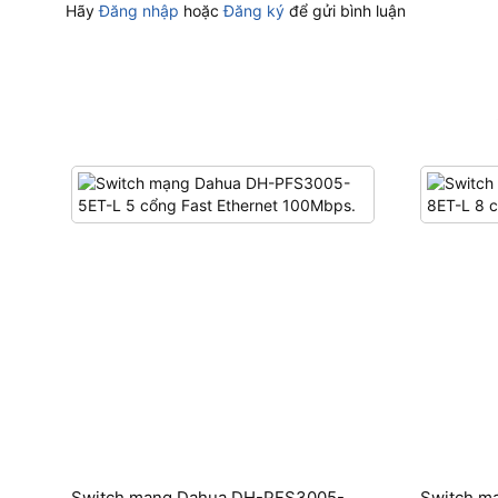
Hãy
Đăng nhập
hoặc
Đăng ký
để gửi bình luận
Switch mạng Dahua DH-PFS3005-
Switch m