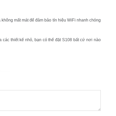
mà không mất mát để đảm bảo tín hiệu WiFi nhanh chóng
 các thiết kế nhỏ, bạn có thể đặt S108 bất cứ nơi nào