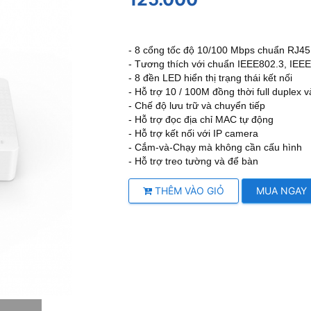
- 8 cổng tốc độ 10/100 Mbps chuẩn RJ45 
- Tương thích với chuẩn IEEE802.3, IEE
- 8 đền LED hiển thị trạng thái kết nối
- Hỗ trợ 10 / 100M đồng thời full duplex v
- Chế độ lưu trữ và chuyển tiếp
- Hỗ trợ đọc địa chỉ MAC tự động
- Hỗ trợ kết nối với IP camera
- Cắm-và-Chạy mà không cần cấu hình
- Hỗ trợ treo tường và để bàn
THÊM VÀO GIỎ
MUA NGAY