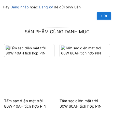
Hãy
Đăng nhập
hoặc
Đăng ký
để gửi bình luận
GỬI
SẢN PHẨM CÙNG DANH MỤC
Tấm sạc điện mặt trời
Tấm sạc điện mặt trời
80W 40AH tích hợp PIN
60W 60AH tích hợp PIN