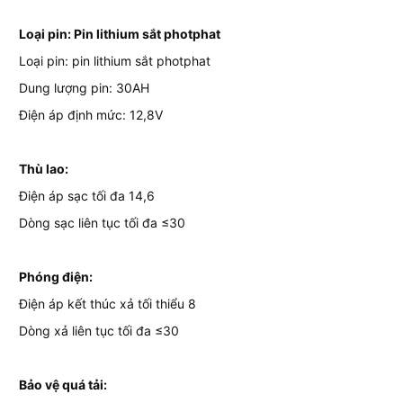
Lo
ạ
i pin: Pin lithium s
ắ
t photphat
Loại pin: pin lithium sắt photphat
Dung lượng pin: 30AH
Điện áp định mức: 12,8V
Thù lao:
Điện áp sạc tối đa 14,6
Dòng sạc liên tục tối đa ≤30
Phóng đi
ệ
n:
Điện áp kết thúc xả tối thiểu 8
Dòng xả liên tục tối đa ≤30
Bảo vệ quá tải: