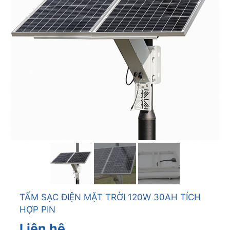
TẤM SẠC ĐIỆN MẶT TRỜI 120W 30AH TÍCH
HỢP PIN
Liên hệ