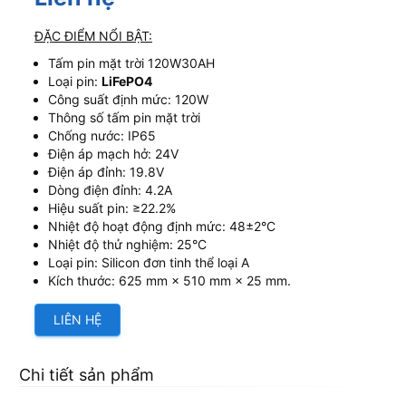
ĐẶC ĐIỂM NỔI BẬT:
Tấm pin mặt trời 120W30AH
Loại pin:
LiFePO4
Công suất định mức: 120W
Thông số tấm pin mặt trời
Chống nước: IP65
Điện áp mạch hở: 24V
Điện áp đỉnh: 19.8V
Dòng điện đỉnh: 4.2A
Hiệu suất pin: ≥22.2%
Nhiệt độ hoạt động định mức: 48±2°C
Nhiệt độ thử nghiệm: 25°C
Loại pin: Silicon đơn tinh thể loại A
Kích thước: 625 mm × 510 mm × 25 mm.
LIÊN HỆ
Chi tiết sản phẩm