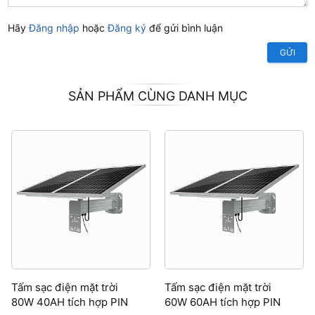
Hãy
Đăng nhập
hoặc
Đăng ký
để gửi bình luận
GỬI
SẢN PHẨM CÙNG DANH MỤC
Tấm sạc điện mặt trời
Tấm sạc điện mặt trời
80W 40AH tích hợp PIN
60W 60AH tích hợp PIN