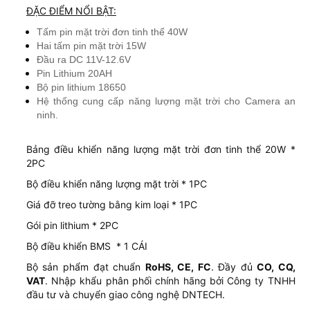
ĐẶC ĐIỂM NỔI BẬT:
Tấm pin mặt trời đơn tinh thể 40W
Hai tấm pin mặt trời 15W
Đầu ra DC 11V-12.6V
Pin Lithium 20AH
Bộ pin lithium 18650
Hệ thống cung cấp năng lượng mặt trời cho Camera an
ninh.
Bảng điều khiển năng lượng mặt trời đơn tinh thể 20W *
2PC
Bộ điều khiển năng lượng mặt trời * 1PC
Giá đỡ treo tường bằng kim loại * 1PC
Gói pin lithium * 2PC
Bộ điều khiển BMS * 1 CÁI
Bộ sản phẩm đạt chuẩn
RoHS, CE, FC
. Đầy đủ
CO, CQ,
VAT
. Nhập khẩu phân phối chính hãng bởi Công ty TNHH
đầu tư và chuyển giao công nghệ DNTECH.